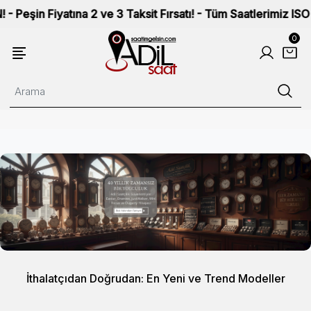
tına 2 ve 3 Taksit Fırsatı! - Tüm Saatlerimiz ISO 9002 Kalit
0
İthalatçıdan Doğrudan: En Yeni ve Trend Modeller