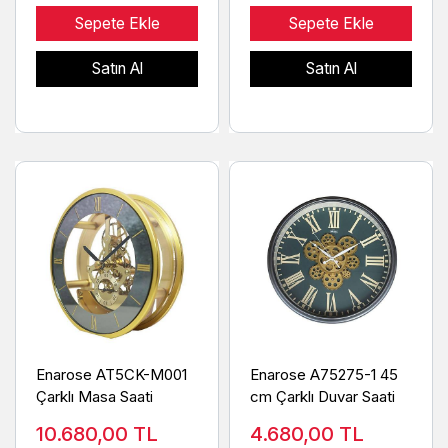
Sepete Ekle
Sepete Ekle
Satın Al
Satın Al
Enarose AT5CK-M001
Enarose A75275-1 45
Çarklı Masa Saati
cm Çarklı Duvar Saati
10.680,00
TL
4.680,00
TL