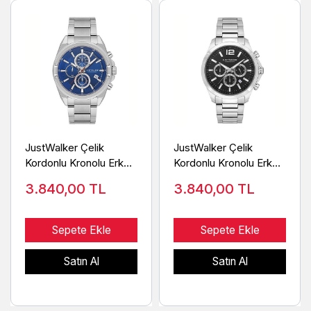
JustWalker Çelik
JustWalker Çelik
Kordonlu Kronolu Erkek
Kordonlu Kronolu Erkek
Kol Saati J01W701
Kol Saati J01W715 SB
3.840,00
TL
3.840,00
TL
Sepete Ekle
Sepete Ekle
Satın Al
Satın Al