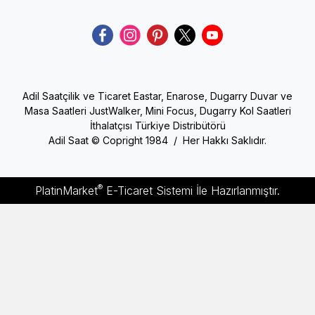
Adil Saatçilik ve Ticaret Eastar, Enarose, Dugarry Duvar ve
Masa Saatleri JustWalker, Mini Focus, Dugarry Kol Saatleri
İthalatçısı Türkiye Distribütörü
Adil Saat © Copright 1984 / Her Hakkı Saklıdır.
®
PlatinMarket
E-Ticaret Sistemi
İle Hazırlanmıştır.