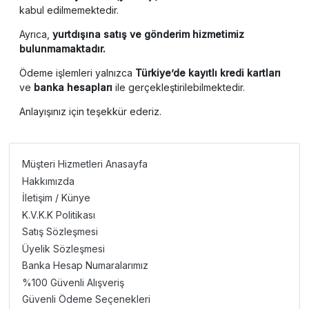
kabul edilmemektedir.
Ayrıca,
yurtdışına satış ve gönderim hizmetimiz
bulunmamaktadır.
Ödeme işlemleri yalnızca
Türkiye’de kayıtlı kredi kartları
ve
banka hesapları
ile gerçekleştirilebilmektedir.
Anlayışınız için teşekkür ederiz.
Müşteri Hizmetleri Anasayfa
Hakkımızda
İletişim / Künye
K.V.K.K Politikası
Satış Sözleşmesi
Üyelik Sözleşmesi
Banka Hesap Numaralarımız
%100 Güvenli Alışveriş
Güvenli Ödeme Seçenekleri