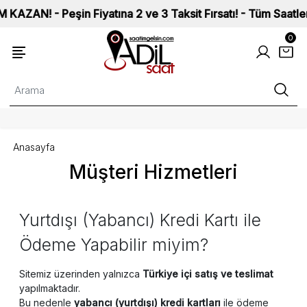
N! - Peşin Fiyatına 2 ve 3 Taksit Fırsatı! - Tüm Saatlerimiz
0
Anasayfa
Müşteri Hizmetleri
Yurtdışı (Yabancı) Kredi Kartı ile
Ödeme Yapabilir miyim?
Sitemiz üzerinden yalnızca
Türkiye içi satış ve teslimat
yapılmaktadır.
Bu nedenle
yabancı (yurtdışı) kredi kartları
ile ödeme