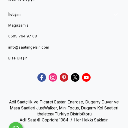
İletişim
Mağazamız
0505 764 97 08
info@saatimgelsin.com
Bize Ulaşın
Adil Saatçilik ve Ticaret Eastar, Enarose, Dugarry Duvar ve
Masa Saatleri JustWalker, Mini Focus, Dugarry Kol Saatleri
İthalatçısı Türkiye Distribütörü
Adil Saat © Copright 1984 / Her Hakkı Saklıdır.