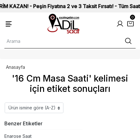
ZAN! - Peşin Fiyatına 2 ve 3 Taksit Fırsatı! - Tüm Saatlerim
0
Anasayfa
'16 Cm Masa Saati' kelimesi
için etiket sonuçları
Benzer Etiketler
Enarose Saat