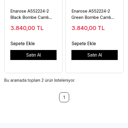
Enarose A552224-2
Enarose A552224-2
Black Bombe Camlı
Green Bombe Camlı
Duvar Saati
Duvar Saati
3.840,00
TL
3.840,00
TL
Sepete Ekle
Sepete Ekle
Satın Al
Satın Al
Bu aramada toplam
2
ürün listeleniyor.
1