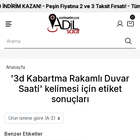
RİM KAZAN! - Peşin Fiyatına 2 ve 3 Taksit Fırsatı! - Tüm Saa
0
Anasayfa
'3d Kabartma Rakamlı Duvar
Saati' kelimesi için etiket
sonuçları
Benzer Etiketler