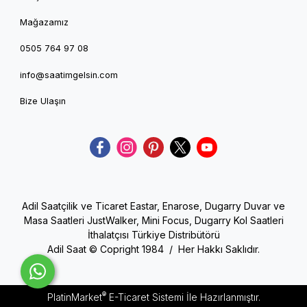
Mağazamız
0505 764 97 08
info@saatimgelsin.com
Bize Ulaşın
Adil Saatçilik ve Ticaret Eastar, Enarose, Dugarry Duvar ve
Masa Saatleri JustWalker, Mini Focus, Dugarry Kol Saatleri
İthalatçısı Türkiye Distribütörü
Adil Saat © Copright 1984 / Her Hakkı Saklıdır.
®
PlatinMarket
E-Ticaret Sistemi
İle Hazırlanmıştır.