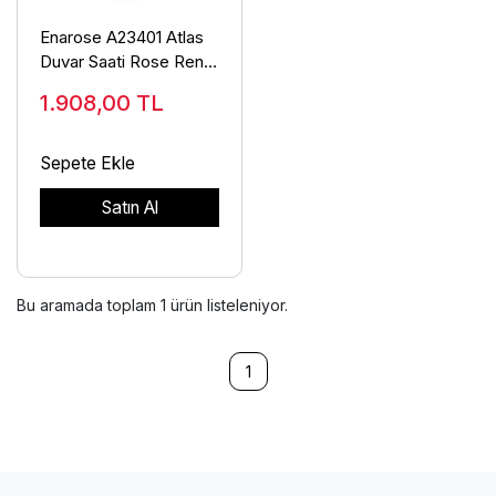
Enarose A23401 Atlas
Duvar Saati Rose Renk
Bombe Camlı
1.908,00
TL
Sepete Ekle
Satın Al
Bu aramada toplam
1
ürün listeleniyor.
1