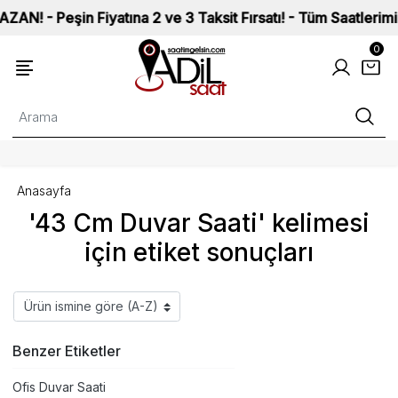
 Peşin Fiyatına 2 ve 3 Taksit Fırsatı! - Tüm Saatlerimiz ISO
0
Anasayfa
'43 Cm Duvar Saati' kelimesi
için etiket sonuçları
Benzer Etiketler
Ofis Duvar Saati