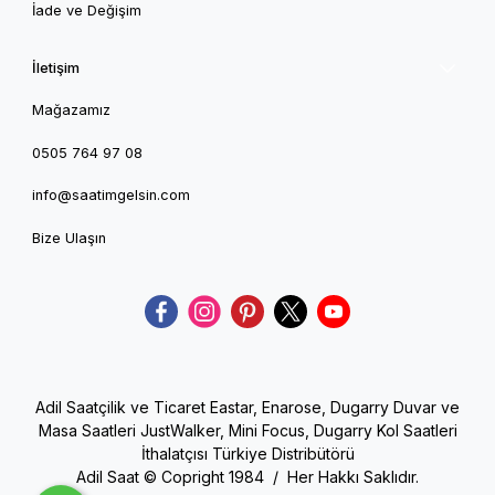
İade ve Değişim
İletişim
Mağazamız
0505 764 97 08
info@saatimgelsin.com
Bize Ulaşın
Adil Saatçilik ve Ticaret Eastar, Enarose, Dugarry Duvar ve
Masa Saatleri JustWalker, Mini Focus, Dugarry Kol Saatleri
İthalatçısı Türkiye Distribütörü
Adil Saat © Copright 1984 / Her Hakkı Saklıdır.