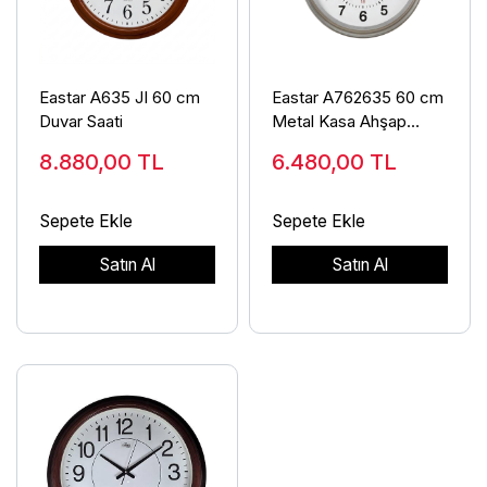
Eastar A635 JI 60 cm
Eastar A762635 60 cm
Duvar Saati
Metal Kasa Ahşap
Kadran Duvar Saati
8.880,00
TL
6.480,00
TL
Sepete Ekle
Sepete Ekle
Satın Al
Satın Al