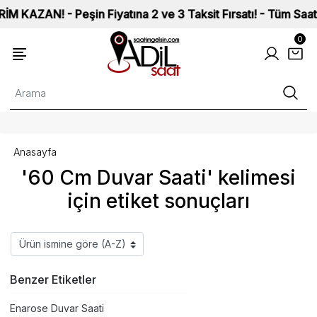
AN! - Peşin Fiyatına 2 ve 3 Taksit Fırsatı! - Tüm Saatlerimi
0
Anasayfa
'60 Cm Duvar Saati' kelimesi
için etiket sonuçları
Benzer Etiketler
Enarose Duvar Saati