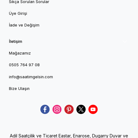
Sıkça Sorulan Sorular
Üye Girişi
İade ve Değişim
İletişim
Mağazamız
0505 764 97 08
info@saatimgelsin.com
Bize Ulaşın
Adil Saatçilik ve Ticaret Eastar, Enarose, Dugarry Duvar ve