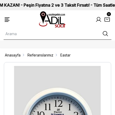
N! - Peşin Fiyatına 2 ve 3 Taksit Fırsatı! - Tüm Saatlerimiz
0
Anasayfa
Referanslarımız
Eastar