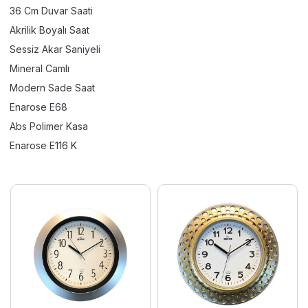
36 Cm Duvar Saati
Akrilik Boyalı Saat
Sessiz Akar Saniyeli
Mineral Camlı
Modern Sade Saat
Enarose E68
Abs Polimer Kasa
Enarose E116 K