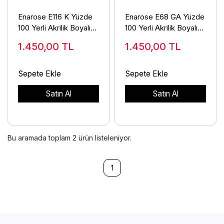
Enarose E116 K Yüzde
Enarose E68 GA Yüzde
100 Yerli Akrilik Boyalı
100 Yerli Akrilik Boyalı
Duvar Saati
Duvar Saati
1.450,00
TL
1.450,00
TL
Sepete Ekle
Sepete Ekle
Satın Al
Satın Al
Bu aramada toplam
2
ürün listeleniyor.
1