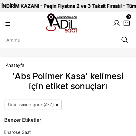
İM KAZAN! - Peşin Fiyatına 2 ve 3 Taksit Fırsatı! - Tüm Saat
0
Anasayfa
'Abs Polimer Kasa' kelimesi
için etiket sonuçları
Benzer Etiketler
Enarose Saat