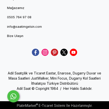
Mağazamız
0505 764 97 08
info@saatimgelsin.com
Bize Ulaşın
Adil Saatçilik ve Ticaret Eastar, Enarose, Dugarry Duvar ve
Masa Saatleri JustWalker, Mini Focus, Dugarry Kol Saatleri
İthalatçısı Türkiye Distribütörü
Adil Saat © Copright 1984 / Her Hakkı Saklıdır.
®
PlatinMarket
E-Ticaret Sistemi
İle Hazırlanmıştır.