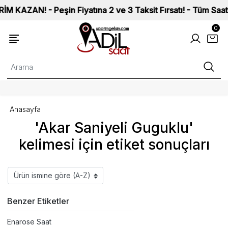
ZAN! - Peşin Fiyatına 2 ve 3 Taksit Fırsatı! - Tüm Saatlerim
0
Anasayfa
'Akar Saniyeli Guguklu'
kelimesi için etiket sonuçları
Benzer Etiketler
Enarose Saat