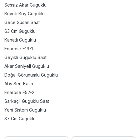
Sessiz Akar Guguklu
Büyük Boy Guguklu
Gece Susan Saat
63 Cm Guguklu
Kanatlı Guguklu
Enarose E19-1
Geyikli Guguklu Saat
Akar Saniyeli Guguklu
Doğal Görünümlü Guguklu
Abs Sert Kasa
Enarose E52-2
Sarkaçlı Guguklu Saat
Yeni Sistem Guguklu
37 Cm Guguklu