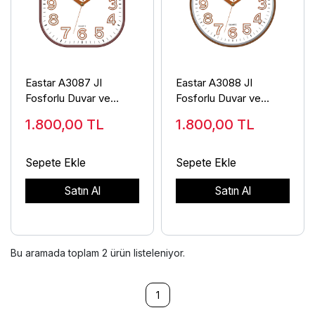
Eastar A3087 JI
Eastar A3088 JI
Fosforlu Duvar ve
Fosforlu Duvar ve
Masa Saati
Masa Saati
1.800,00
TL
1.800,00
TL
Sepete Ekle
Sepete Ekle
Satın Al
Satın Al
Bu aramada toplam
2
ürün listeleniyor.
1