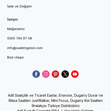
İade ve Değişim
İletişim
Mağazamız
0505 764 97 08
info@saatimgelsin.com
Bize Ulaşın
Adil Saatçilik ve Ticaret Eastar, Enarose, Dugarry Duvar ve
Masa Saatleri JustWalker, Mini Focus, Dugarry Kol Saatleri
İthalatçısı Türkiye Distribütörü
Adil Saat © Copright 1984 / Her Hakkı Saklıdır.