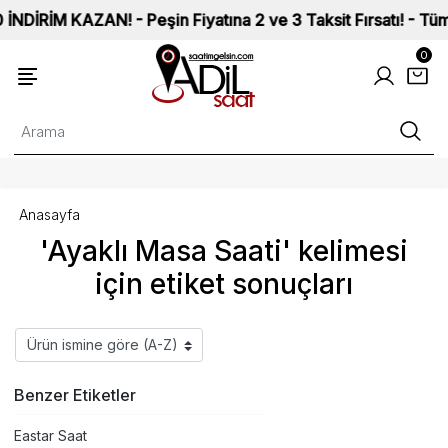
RİM KAZAN! - Peşin Fiyatına 2 ve 3 Taksit Fırsatı! - Tüm Saa
0
Anasayfa
'Ayaklı Masa Saati' kelimesi
için etiket sonuçları
Benzer Etiketler
Eastar Saat