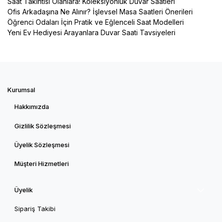
Saat Takıntısı Olanlara! Koleksiyonluk Duvar Saatleri
Ofis Arkadaşına Ne Alınır? İşlevsel Masa Saatleri Önerileri
Öğrenci Odaları İçin Pratik ve Eğlenceli Saat Modelleri
Yeni Ev Hediyesi Arayanlara Duvar Saati Tavsiyeleri
Kurumsal
Hakkımızda
Gizlilik Sözleşmesi
Üyelik Sözleşmesi
Müşteri Hizmetleri
Üyelik
Sipariş Takibi