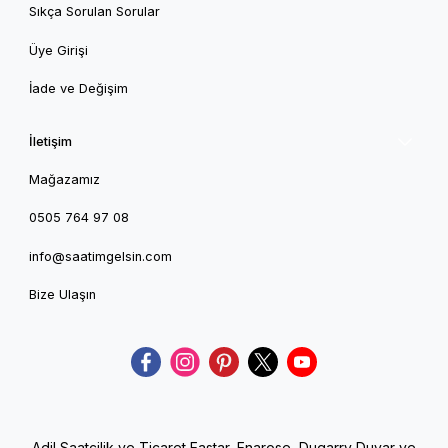
Sıkça Sorulan Sorular
Üye Girişi
İade ve Değişim
İletişim
Mağazamız
0505 764 97 08
info@saatimgelsin.com
Bize Ulaşın
Adil Saatçilik ve Ticaret Eastar, Enarose, Dugarry Duvar ve