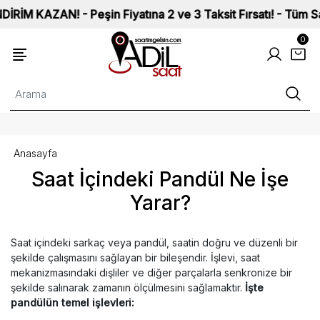
M KAZAN! - Peşin Fiyatına 2 ve 3 Taksit Fırsatı! - Tüm Saatle
0
Anasayfa
Saat İçindeki Pandül Ne İşe
Yarar?
Saat içindeki sarkaç veya pandül, saatin doğru ve düzenli bir
şekilde çalışmasını sağlayan bir bileşendir. İşlevi, saat
mekanizmasındaki dişliler ve diğer parçalarla senkronize bir
şekilde salınarak zamanın ölçülmesini sağlamaktır.
İşte
pandülün temel işlevleri: