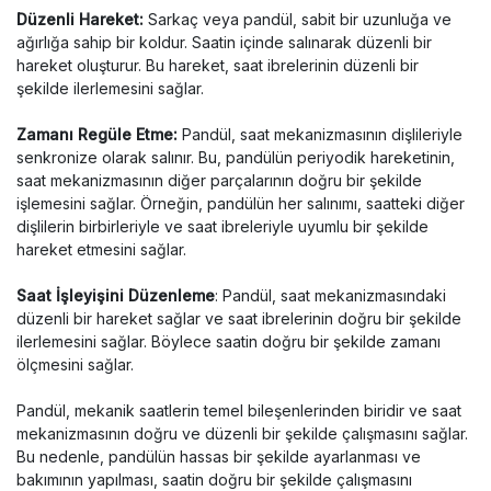
Düzenli Hareket:
Sarkaç veya pandül, sabit bir uzunluğa ve
ağırlığa sahip bir koldur. Saatin içinde salınarak düzenli bir
hareket oluşturur. Bu hareket, saat ibrelerinin düzenli bir
şekilde ilerlemesini sağlar.
Zamanı Regüle Etme
:
Pandül, saat mekanizmasının dişlileriyle
senkronize olarak salınır. Bu, pandülün periyodik hareketinin,
saat mekanizmasının diğer parçalarının doğru bir şekilde
işlemesini sağlar. Örneğin, pandülün her salınımı, saatteki diğer
dişlilerin birbirleriyle ve saat ibreleriyle uyumlu bir şekilde
hareket etmesini sağlar.
Saat İşleyişini Düzenleme
: Pandül, saat mekanizmasındaki
düzenli bir hareket sağlar ve saat ibrelerinin doğru bir şekilde
ilerlemesini sağlar. Böylece saatin doğru bir şekilde zamanı
ölçmesini sağlar.
Pandül, mekanik saatlerin temel bileşenlerinden biridir ve saat
mekanizmasının doğru ve düzenli bir şekilde çalışmasını sağlar.
Bu nedenle, pandülün hassas bir şekilde ayarlanması ve
bakımının yapılması, saatin doğru bir şekilde çalışmasını