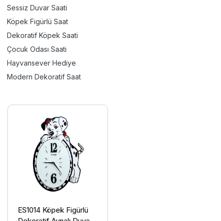
Sessiz Duvar Saati
Köpek Figürlü Saat
Dekoratif Köpek Saati
Çocuk Odası Saati
Hayvansever Hediye
Modern Dekoratif Saat
ES1014 Köpek Figürlü
Dekoratif Aynalı Duvar