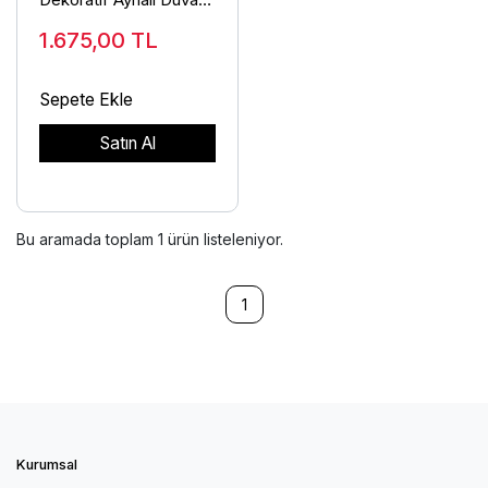
Saati
1.675,00
TL
Sepete Ekle
Satın Al
Bu aramada toplam
1
ürün listeleniyor.
1
Kurumsal