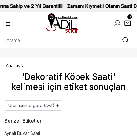
Sahip ve 2 Yıl Garantili! - Zamanı Kıymetli Olanın Saati Değ
0
Anasayfa
'Dekoratif Köpek Saati'
kelimesi için etiket sonuçları
Benzer Etiketler
Aynalı Duvar Saati