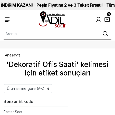
M KAZAN! - Peşin Fiyatına 2 ve 3 Taksit Fırsatı! - Tüm Saatl
0
Anasayfa
'Dekoratif Ofis Saati' kelimesi
için etiket sonuçları
Benzer Etiketler
Eastar Saat