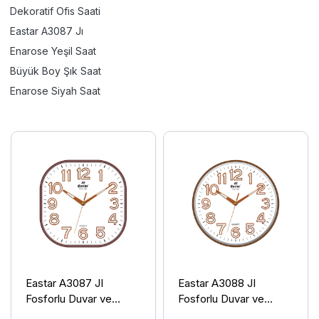
Dekoratif Ofis Saati
Eastar A3087 Jı
Enarose Yeşil Saat
Büyük Boy Şık Saat
Enarose Siyah Saat
Eastar A3087 JI
Eastar A3088 JI
Fosforlu Duvar ve
Fosforlu Duvar ve
Masa Saati
Masa Saati