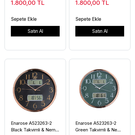
1.800,00
TL
1.800,00
TL
Sepete Ekle
Sepete Ekle
Satın Al
Satın Al
Enarose A523263-2
Enarose A523263-2
Black Takvimli & Nem
Green Takvimli & Nem