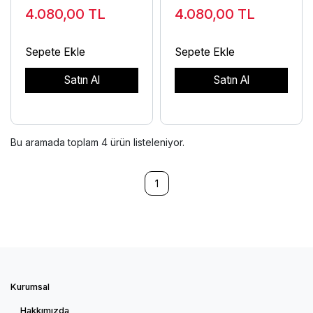
Ölçerli Saat
Ölçerli Saat
4.080,00
TL
4.080,00
TL
Sepete Ekle
Sepete Ekle
Satın Al
Satın Al
Bu aramada toplam
4
ürün listeleniyor.
1
Kurumsal
Hakkımızda