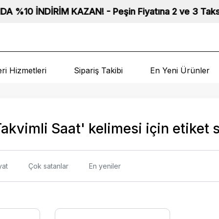
0 İNDİRİM KAZAN! - Peşin Fiyatına 2 ve 3 Taksit Fırsat
ri Hizmetleri
Sipariş Takibi
En Yeni Ürünler
 Takvimli Saat' kelimesi için etiket 
yat
Çok satanlar
En yeniler