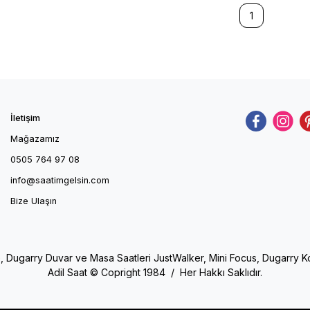
1
İletişim
Mağazamız
0505 764 97 08
info@saatimgelsin.com
Bize Ulaşın
e, Dugarry Duvar ve Masa Saatleri JustWalker, Mini Focus, Dugarry Kol 
Adil Saat © Copright 1984 / Her Hakkı Saklıdır.