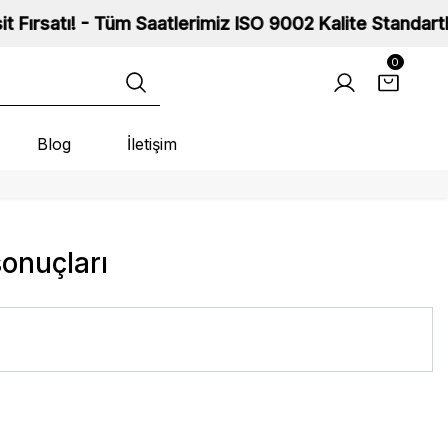
ı! - Tüm Saatlerimiz ISO 9002 Kalite Standartlarına S
0
Blog
İletişim
sonuçları