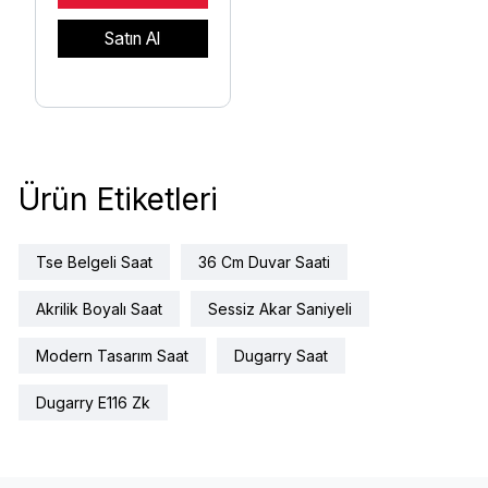
Satın Al
Ürün Etiketleri
Tse Belgeli Saat
36 Cm Duvar Saati
Akrilik Boyalı Saat
Sessiz Akar Saniyeli
Modern Tasarım Saat
Dugarry Saat
Dugarry E116 Zk