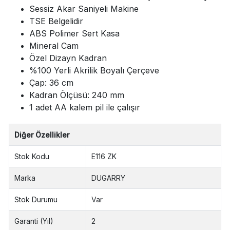
Sessiz Akar Saniyeli Makine
TSE Belgelidir
ABS Polimer Sert Kasa
Mineral Cam
Özel Dizayn Kadran
%100 Yerli Akrilik Boyalı Çerçeve
Çap: 36 cm
Kadran Ölçüsü: 240 mm
1 adet AA kalem pil ile çalışır
Diğer Özellikler
Stok Kodu
E116 ZK
Marka
DUGARRY
Stok Durumu
Var
Garanti (Yıl)
2