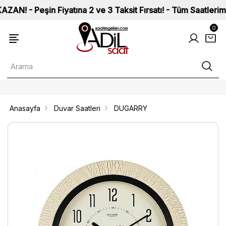
 Peşin Fiyatına 2 ve 3 Taksit Fırsatı! - Tüm Saatlerimiz ISO
0
Anasayfa
Duvar Saatleri
DUGARRY