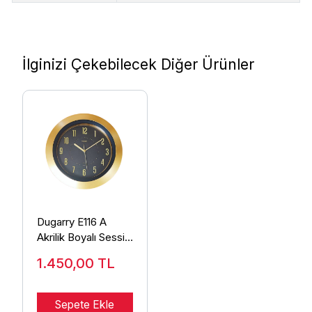
İlginizi Çekebilecek Diğer Ürünler
Dugarry E116 A
Akrilik Boyalı Sessiz
Duvar Saati
1.450,00
TL
Sepete Ekle