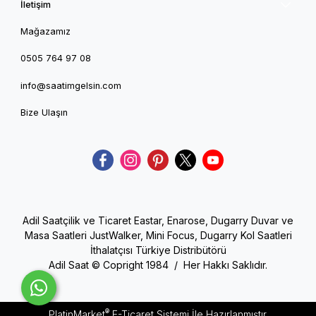
İletişim
Mağazamız
0505 764 97 08
info@saatimgelsin.com
Bize Ulaşın
Adil Saatçilik ve Ticaret Eastar, Enarose, Dugarry Duvar ve
Masa Saatleri JustWalker, Mini Focus, Dugarry Kol Saatleri
İthalatçısı Türkiye Distribütörü
Adil Saat © Copright 1984 / Her Hakkı Saklıdır.
®
PlatinMarket
E-Ticaret Sistemi
İle Hazırlanmıştır.