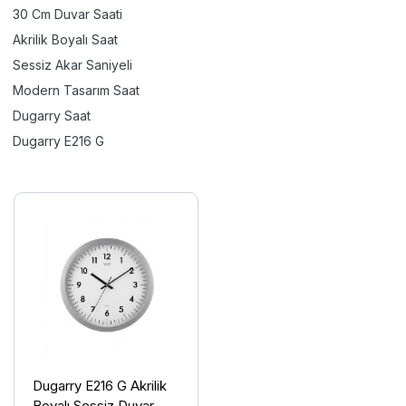
30 Cm Duvar Saati
Akrilik Boyalı Saat
Sessiz Akar Saniyeli
Modern Tasarım Saat
Dugarry Saat
Dugarry E216 G
Dugarry E216 G Akrilik
Boyalı Sessiz Duvar