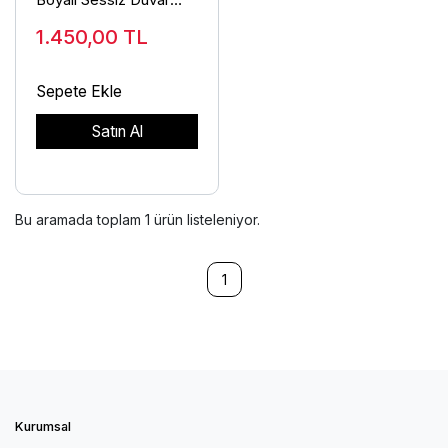
Saati
1.450,00
TL
Sepete Ekle
Satın Al
Bu aramada toplam
1
ürün listeleniyor.
1
Kurumsal