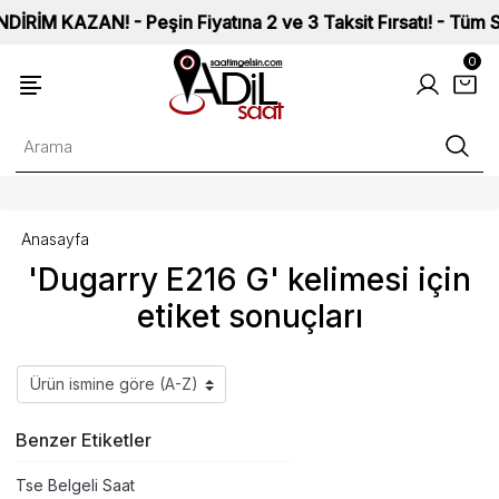
M KAZAN! - Peşin Fiyatına 2 ve 3 Taksit Fırsatı! - Tüm Saatl
0
Anasayfa
'Dugarry E216 G' kelimesi için
etiket sonuçları
Benzer Etiketler
Tse Belgeli Saat