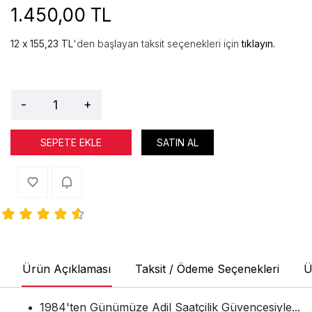
1.450,00 TL
155,23 TL
'den başlayan taksit seçenekleri için
tıklayın.
-
+
SEPETE EKLE
SATIN AL
Ürün Açıklaması
Taksit / Ödeme Seçenekleri
Ü
1984'ten Günümüze Adil Saatçilik Güvencesiyle...