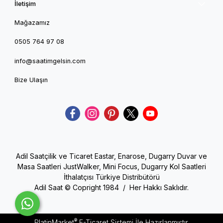
İletişim
Mağazamız
0505 764 97 08
info@saatimgelsin.com
Bize Ulaşın
Adil Saatçilik ve Ticaret Eastar, Enarose, Dugarry Duvar ve
Masa Saatleri JustWalker, Mini Focus, Dugarry Kol Saatleri
İthalatçısı Türkiye Distribütörü
Adil Saat © Copright 1984 / Her Hakkı Saklıdır.
®
PlatinMarket
E-Ticaret Sistemi
İle Hazırlanmıştır.