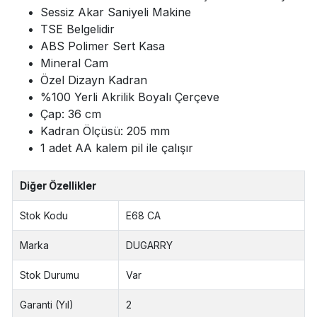
Sessiz Akar Saniyeli Makine
TSE Belgelidir
ABS Polimer Sert Kasa
Mineral Cam
Özel Dizayn Kadran
%100 Yerli Akrilik Boyalı Çerçeve
Çap: 36 cm
Kadran Ölçüsü: 205 mm
1 adet AA kalem pil ile çalışır
Diğer Özellikler
Stok Kodu
E68 CA
Marka
DUGARRY
Stok Durumu
Var
Garanti (Yıl)
2