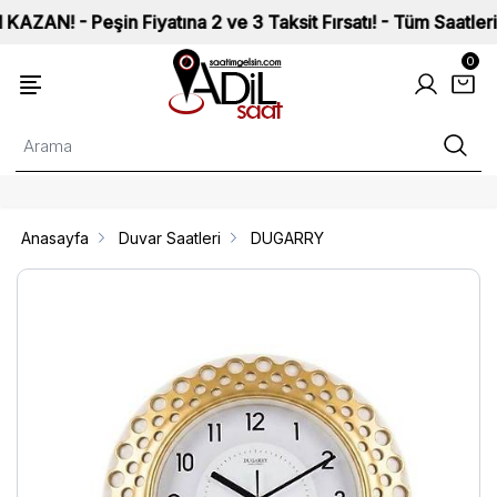
- Peşin Fiyatına 2 ve 3 Taksit Fırsatı! - Tüm Saatlerimiz IS
0
Anasayfa
Duvar Saatleri
DUGARRY