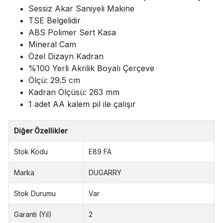
Sessiz Akar Saniyeli Makine
TSE Belgelidir
ABS Polimer Sert Kasa
Mineral Cam
Özel Dizayn Kadran
%100 Yerli Akrilik Boyalı Çerçeve
Ölçü: 29.5 cm
Kadran Ölçüsü: 263 mm
1 adet AA kalem pil ile çalışır
Diğer Özellikler
Stok Kodu
E89 FA
Marka
DUGARRY
Stok Durumu
Var
Garanti (Yıl)
2