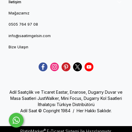
İletişim
Mağazamız
0505 764 97 08
info@saatimgelsin.com
Bize Ulaşın
Adil Saatçilik ve Ticaret Eastar, Enarose, Dugarry Duvar ve
Masa Saatleri JustWalker, Mini Focus, Dugarry Kol Saatleri
İthalatçısı Türkiye Distribütörü
Adil Saat © Copright 1984 / Her Hakkı Saklıdır.
®
PlatinMarket
E-Ticaret Sistemi
İle Hazırlanmıştır.