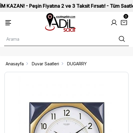
N! - Peşin Fiyatına 2 ve 3 Taksit Fırsatı! - Tüm Saatlerimiz
0
Anasayfa
Duvar Saatleri
DUGARRY