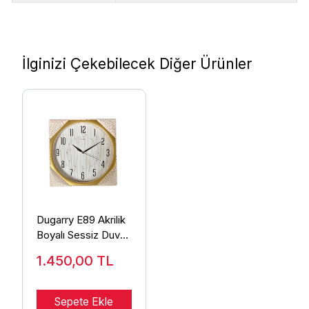
İlginizi Çekebilecek Diğer Ürünler
Dugarry E89 Akrilik
Boyalı Sessiz Duvar
Saati
1.450,00
TL
Sepete Ekle