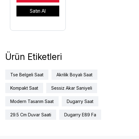
Satın Al
Ürün Etiketleri
Tse Belgeli Saat
Akrilik Boyalı Saat
Kompakt Saat
Sessiz Akar Saniyeli
Modern Tasarım Saat
Dugarry Saat
29.5 Cm Duvar Saati
Dugarry E89 Fa