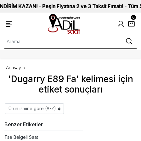
M KAZAN! - Peşin Fiyatına 2 ve 3 Taksit Fırsatı! - Tüm Saatl
0
Anasayfa
'Dugarry E89 Fa' kelimesi için
etiket sonuçları
Benzer Etiketler
Tse Belgeli Saat