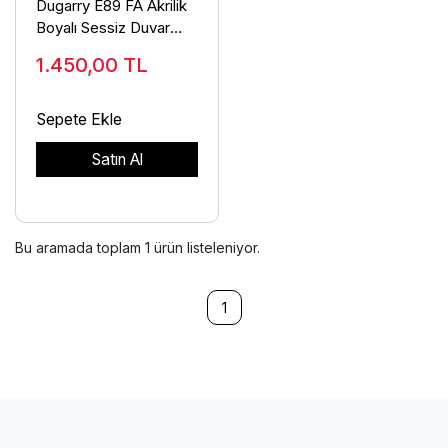
Dugarry E89 FA Akrilik
Boyalı Sessiz Duvar
Saati
1.450,00
TL
Sepete Ekle
Satın Al
Bu aramada toplam
1
ürün listeleniyor.
1