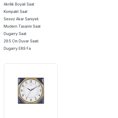
Akrilik Boyalı Saat
Kompakt Saat
Sessiz Akar Saniyeli
Modern Tasarım Saat
Dugarry Saat
29.5 Cm Duvar Saati
Dugarry E89 Fa