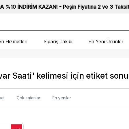
NDİRİM KAZAN! - Peşin Fiyatına 2 ve 3 Taksit Fırsatı! 
ri Hizmetleri
Sipariş Takibi
En Yeni Ürünler
ar Saati' kelimesi için etiket sonu
yat
Çok satanlar
En yeniler