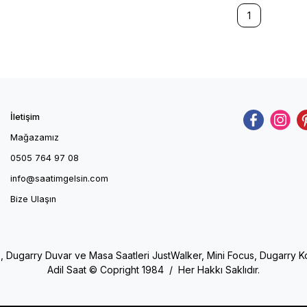
1
İletişim
Mağazamız
0505 764 97 08
info@saatimgelsin.com
Bize Ulaşın
e, Dugarry Duvar ve Masa Saatleri JustWalker, Mini Focus, Dugarry Kol 
Adil Saat © Copright 1984 / Her Hakkı Saklıdır.