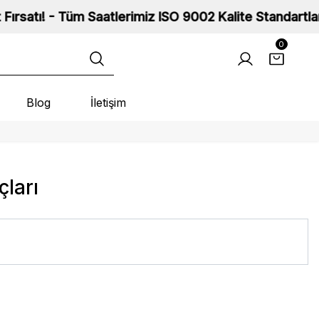
- Tüm Saatlerimiz ISO 9002 Kalite Standartlarına Sahi
0
Blog
İletişim
çları