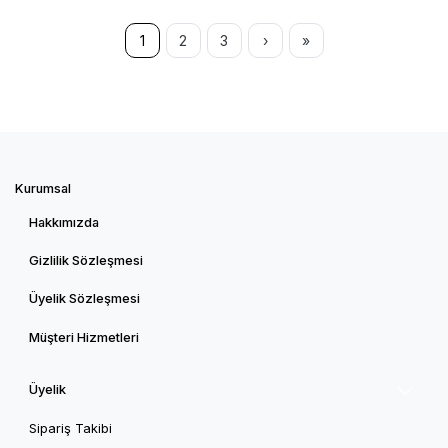
1
2
3
›
»
Kurumsal
Hakkımızda
Gizlilik Sözleşmesi
Üyelik Sözleşmesi
Müşteri Hizmetleri
Üyelik
Sipariş Takibi