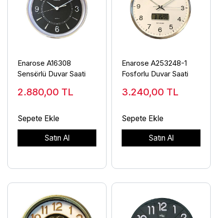
Enarose A16308
Enarose A253248-1
Sensörlü Duvar Saati
Fosforlu Duvar Saati
2.880,00
TL
3.240,00
TL
Sepete Ekle
Sepete Ekle
Satın Al
Satın Al