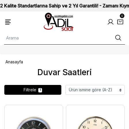
e Standartlarına Sahip ve 2 Yıl Garantili! - Zamanı Kıymetli
0
Anasayfa
Duvar Saatleri
Filtrele
1