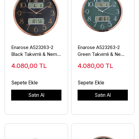
Enarose A523263-2
Enarose A523263-2
Black Takvimli & Nem
Green Takvimli & Nem
Ölçerli Saat
Ölçerli Saat
4.080,00
TL
4.080,00
TL
Sepete Ekle
Sepete Ekle
Satın Al
Satın Al