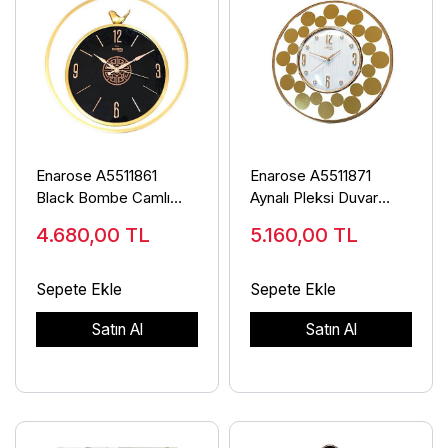
Enarose A5511861
Enarose A5511871
Black Bombe Camlı
Aynalı Pleksi Duvar
Duvar Saati
Saati
4.680,00
TL
5.160,00
TL
Sepete Ekle
Sepete Ekle
Satın Al
Satın Al