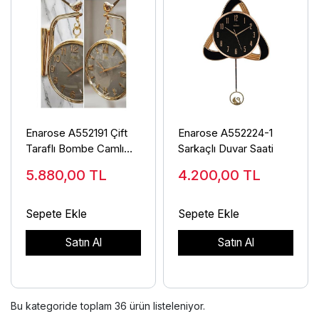
Enarose A552191 Çift
Enarose A552224-1
Taraflı Bombe Camlı
Sarkaçlı Duvar Saati
Duvar Saati
5.880,00
TL
4.200,00
TL
Sepete Ekle
Sepete Ekle
Satın Al
Satın Al
Bu kategoride toplam
36
ürün listeleniyor.