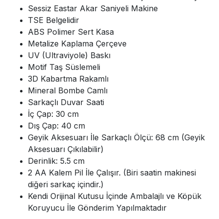
Sessiz Eastar Akar Saniyeli Makine
TSE Belgelidir
ABS Polimer Sert Kasa
Metalize Kaplama Çerçeve
UV (Ultraviyole) Baskı
Motif Taş Süslemeli
3D Kabartma Rakamlı
Mineral Bombe Camlı
Sarkaçlı Duvar Saati
İç Çap: 30 cm
Dış Çap: 40 cm
Geyik Aksesuarı İle Sarkaçlı Ölçü: 68 cm (Geyik
Aksesuarı Çıkılabilir)
Derinlik: 5.5 cm
2 AA Kalem Pil İle Çalışır. (Biri saatin makinesi
diğeri sarkaç içindir.)
Kendi Orijinal Kutusu İçinde Ambalajlı ve Köpük
Koruyucu İle Gönderim Yapılmaktadır