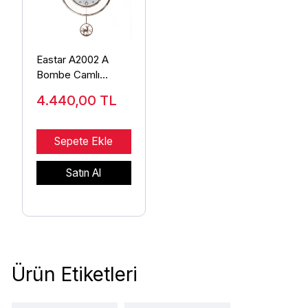
Eastar A2002 A
Bombe Camlı
Sarkaçlı Duvar Saati
4.440,00
TL
Sepete Ekle
Satın Al
Ürün Etiketleri