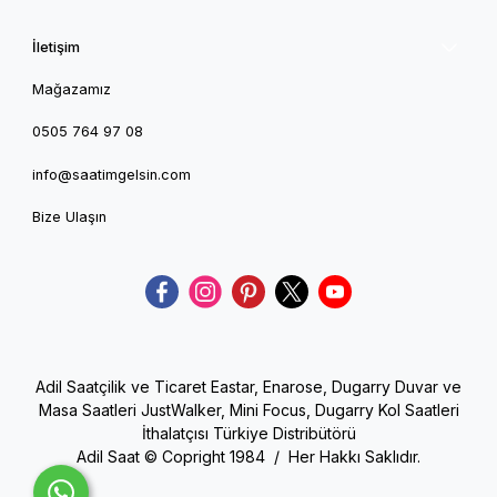
İletişim
Mağazamız
0505 764 97 08
info@saatimgelsin.com
Bize Ulaşın
Adil Saatçilik ve Ticaret Eastar, Enarose, Dugarry Duvar ve
Masa Saatleri JustWalker, Mini Focus, Dugarry Kol Saatleri
İthalatçısı Türkiye Distribütörü
Adil Saat © Copright 1984 / Her Hakkı Saklıdır.