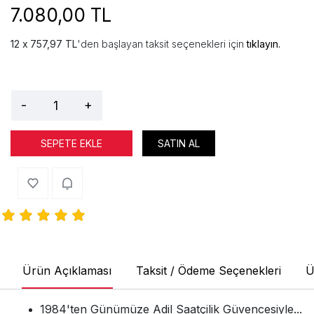
7.080,00 TL
757,97 TL
'den başlayan taksit seçenekleri için
tıklayın.
-
+
SEPETE EKLE
SATIN AL
Ürün Açıklaması
Taksit / Ödeme Seçenekleri
Ü
1984'ten Günümüze Adil Saatçilik Güvencesiyle...