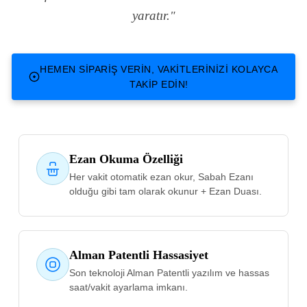
yaratır.
"
HEMEN SIPARIŞ VERIN, VAKITLERINIZI KOLAYCA
TAKIP EDIN!
Ezan Okuma Özelliği
Her vakit otomatik ezan okur, Sabah Ezanı
olduğu gibi tam olarak okunur + Ezan Duası.
Alman Patentli Hassasiyet
Son teknoloji Alman Patentli yazılım ve hassas
saat/vakit ayarlama imkanı.