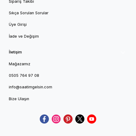
Sipariş Takibi
Sıkça Sorulan Sorular
Üye Girişi
İade ve Değişim
İletişim
Mağazamız
0505 764 97 08
info@saatimgelsin.com
Bize Ulaşın