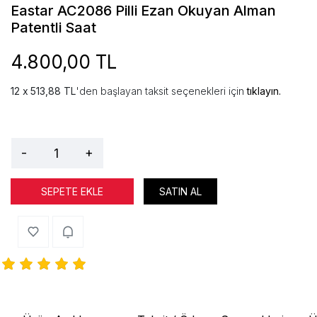
Eastar AC2086 Pilli Ezan Okuyan Alman
Patentli Saat
4.800,00 TL
513,88 TL
'den başlayan taksit seçenekleri için
tıklayın.
-
+
SEPETE EKLE
SATIN AL