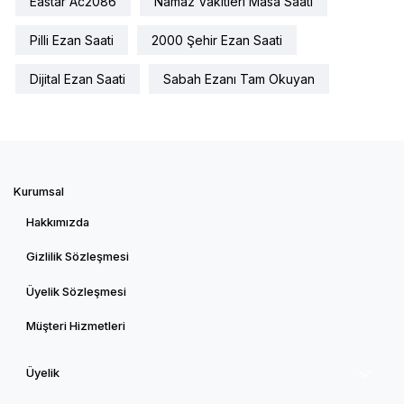
Eastar Ac2086
Namaz Vakitleri Masa Saati
Pilli Ezan Saati
2000 Şehir Ezan Saati
Dijital Ezan Saati
Sabah Ezanı Tam Okuyan
Kurumsal
Hakkımızda
Gizlilik Sözleşmesi
Üyelik Sözleşmesi
Müşteri Hizmetleri
Üyelik