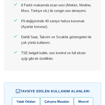
8 Farklı makamda ezan sesi (Mekke, Medine,
Mısır, Türkiye vb.) ile zengin ses deneyimi.
Pil değişiminde 40 saniye hafıza korumalı
(Ayarlar korunur).
Dahili Saat, Takvim ve Sıcaklık göstergeleri ile
çok yönlü kullanım.
TSE belgeli kalite, ses kontrol ve full ekran
ışığı gibi ek özellikler.
TAVSIYE EDILEN KULLANIM ALANLARI
Yatak Odaları
Çalışma Masaları
Mescid