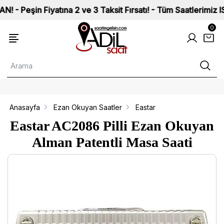
n Fiyatına 2 ve 3 Taksit Fırsatı! - Tüm Saatlerimiz ISO 9002 
0
Anasayfa
Ezan Okuyan Saatler
Eastar
Eastar AC2086 Pilli Ezan Okuyan
Alman Patentli Masa Saati