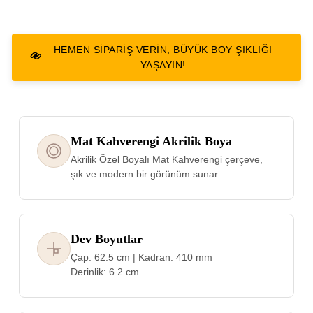
HEMEN SIPARIŞ VERIN, BÜYÜK BOY ŞIKLIĞI
YAŞAYIN!
Mat Kahverengi Akrilik Boya
Akrilik Özel Boyalı Mat Kahverengi çerçeve,
şık ve modern bir görünüm sunar.
Dev Boyutlar
Çap: 62.5 cm | Kadran: 410 mm
Derinlik: 6.2 cm