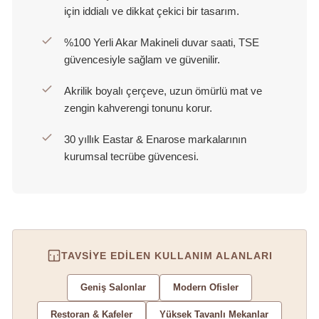
için iddialı ve dikkat çekici bir tasarım.
%100 Yerli Akar Makineli duvar saati, TSE
güvencesiyle sağlam ve güvenilir.
Akrilik boyalı çerçeve, uzun ömürlü mat ve
zengin kahverengi tonunu korur.
30 yıllık Eastar & Enarose markalarının
kurumsal tecrübe güvencesi.
TAVSIYE EDILEN KULLANIM ALANLARI
Geniş Salonlar
Modern Ofisler
Restoran & Kafeler
Yüksek Tavanlı Mekanlar