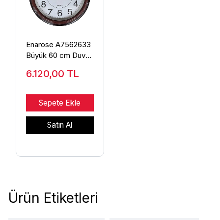
Enarose A7562633
Büyük 60 cm Duvar
Saati
6.120,00
TL
Sepete Ekle
Satın Al
Ürün Etiketleri