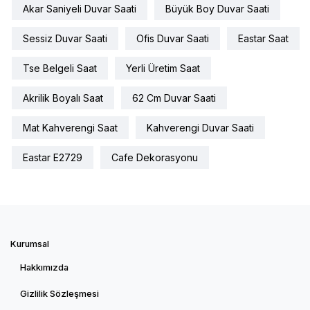
Akar Saniyeli Duvar Saati
Büyük Boy Duvar Saati
Sessiz Duvar Saati
Ofis Duvar Saati
Eastar Saat
Tse Belgeli Saat
Yerli Üretim Saat
Akrilik Boyalı Saat
62 Cm Duvar Saati
Mat Kahverengi Saat
Kahverengi Duvar Saati
Eastar E2729
Cafe Dekorasyonu
Kurumsal
Hakkımızda
Gizlilik Sözleşmesi