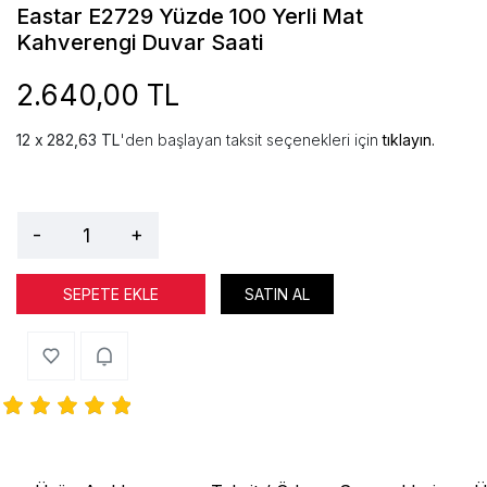
Eastar E2729 Yüzde 100 Yerli Mat
Kahverengi Duvar Saati
2.640,00 TL
282,63 TL
'den başlayan taksit seçenekleri için
tıklayın.
-
+
SEPETE EKLE
SATIN AL