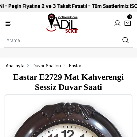
Fiyatına 2 ve 3 Taksit Fırsatı! - Tüm Saatlerimiz ISO 9002 K
0
Anasayfa
Duvar Saatleri
Eastar
Eastar E2729 Mat Kahverengi
Sessiz Duvar Saati