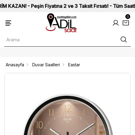
N! - Peşin Fiyatına 2 ve 3 Taksit Fırsatı! - Tüm Saatlerimiz
0
Anasayfa
Duvar Saatleri
Eastar