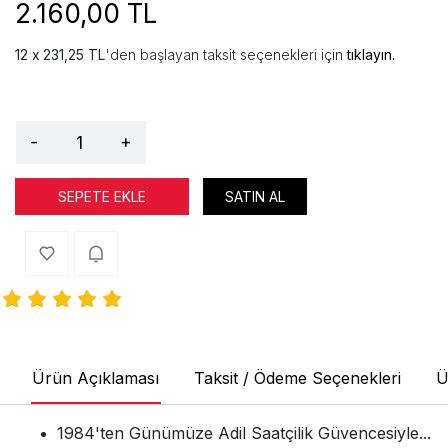
2.160,00 TL
231,25 TL
'den başlayan taksit seçenekleri için
tıklayın.
-
+
SEPETE EKLE
SATIN AL
Ürün Açıklaması
Taksit / Ödeme Seçenekleri
Ü
1984'ten Günümüze Adil Saatçilik Güvencesiyle...