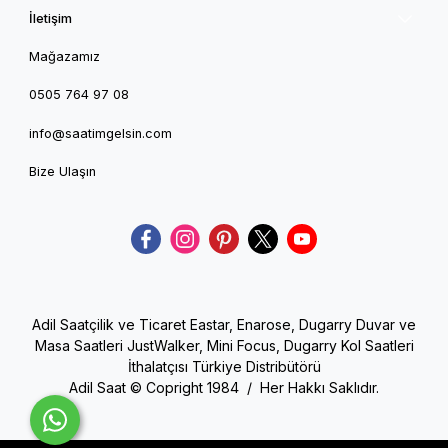
İletişim
Mağazamız
0505 764 97 08
info@saatimgelsin.com
Bize Ulaşın
Adil Saatçilik ve Ticaret Eastar, Enarose, Dugarry Duvar ve
Masa Saatleri JustWalker, Mini Focus, Dugarry Kol Saatleri
İthalatçısı Türkiye Distribütörü
Adil Saat © Copright 1984 / Her Hakkı Saklıdır.