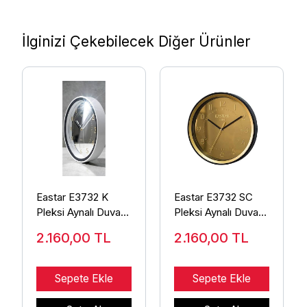
İlginizi Çekebilecek Diğer Ürünler
Eastar E3732 K
Eastar E3732 SC
Pleksi Aynalı Duvar
Pleksi Aynalı Duvar
Saati
Saati
2.160,00
TL
2.160,00
TL
Sepete Ekle
Sepete Ekle