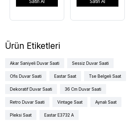
Satın Al
Satın Al
Ürün Etiketleri
Akar Saniyeli Duvar Saati
Sessiz Duvar Saati
Ofis Duvar Saati
Eastar Saat
Tse Belgeli Saat
Dekoratif Duvar Saati
36 Cm Duvar Saati
Retro Duvar Saati
Vintage Saat
Aynalı Saat
Pleksi Saat
Eastar E3732 A