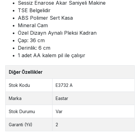
Sessiz Enarose Akar Saniyeli Makine
TSE Belgelidir
ABS Polimer Sert Kasa
Mineral Cam
Özel Dizayn Aynalı Pleksi Kadran
Çap: 36 cm
Derinlik: 6 cm
1 adet AA kalem pil ile çalışır
Diğer Özellikler
Stok Kodu
E3732 A
Marka
Eastar
Stok Durumu
Var
Garanti (Yıl)
2