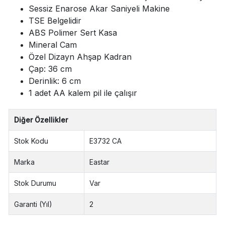
Sessiz Enarose Akar Saniyeli Makine
TSE Belgelidir
ABS Polimer Sert Kasa
Mineral Cam
Özel Dizayn Ahşap Kadran
Çap: 36 cm
Derinlik: 6 cm
1 adet AA kalem pil ile çalışır
Diğer Özellikler
Stok Kodu
E3732 CA
Marka
Eastar
Stok Durumu
Var
Garanti (Yıl)
2