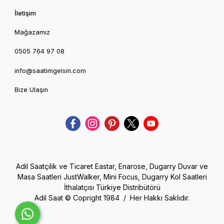
İletişim
Mağazamız
0505 764 97 08
info@saatimgelsin.com
Bize Ulaşın
Adil Saatçilik ve Ticaret Eastar, Enarose, Dugarry Duvar ve
Masa Saatleri JustWalker, Mini Focus, Dugarry Kol Saatleri
İthalatçısı Türkiye Distribütörü
Adil Saat © Copright 1984 / Her Hakkı Saklıdır.