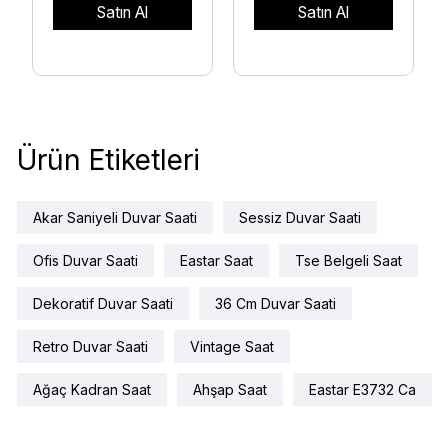
Satın Al
Satın Al
Ürün Etiketleri
Akar Saniyeli Duvar Saati
Sessiz Duvar Saati
Ofis Duvar Saati
Eastar Saat
Tse Belgeli Saat
Dekoratif Duvar Saati
36 Cm Duvar Saati
Retro Duvar Saati
Vintage Saat
Ağaç Kadran Saat
Ahşap Saat
Eastar E3732 Ca