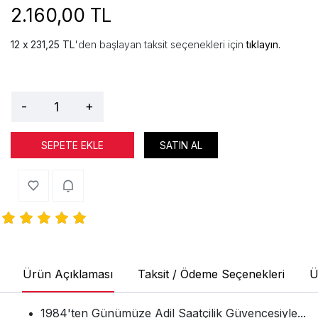
2.160,00 TL
231,25 TL
'den başlayan taksit seçenekleri için
tıklayın.
-
+
SEPETE EKLE
SATIN AL
Ürün Açıklaması
Taksit / Ödeme Seçenekleri
Ü
1984'ten Günümüze Adil Saatçilik Güvencesiyle...