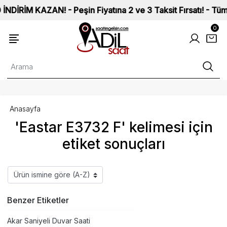
İM KAZAN! - Peşin Fiyatına 2 ve 3 Taksit Fırsatı! - Tüm Saat
0
Anasayfa
'Eastar E3732 F' kelimesi için
etiket sonuçları
Benzer Etiketler
Akar Saniyeli Duvar Saati