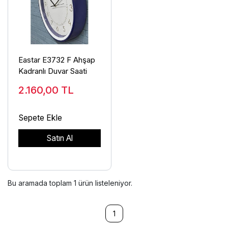
Eastar E3732 F Ahşap
Kadranlı Duvar Saati
2.160,00
TL
Sepete Ekle
Satın Al
Bu aramada toplam
1
ürün listeleniyor.
1