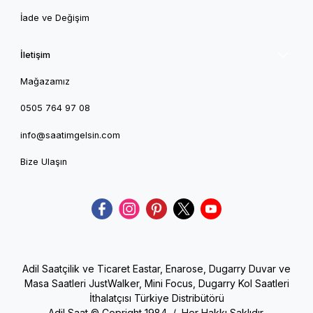
İade ve Değişim
İletişim
Mağazamız
0505 764 97 08
info@saatimgelsin.com
Bize Ulaşın
Adil Saatçilik ve Ticaret Eastar, Enarose, Dugarry Duvar ve
Masa Saatleri JustWalker, Mini Focus, Dugarry Kol Saatleri
İthalatçısı Türkiye Distribütörü
Adil Saat © Copright 1984 / Her Hakkı Saklıdır.