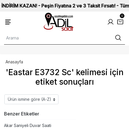
İM KAZAN! - Peşin Fiyatına 2 ve 3 Taksit Fırsatı! - Tüm Saat
0
Anasayfa
'Eastar E3732 Sc' kelimesi için
etiket sonuçları
Benzer Etiketler
Akar Saniyeli Duvar Saati