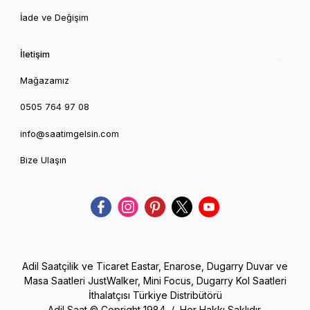
İade ve Değişim
İletişim
Mağazamız
0505 764 97 08
info@saatimgelsin.com
Bize Ulaşın
Adil Saatçilik ve Ticaret Eastar, Enarose, Dugarry Duvar ve
Masa Saatleri JustWalker, Mini Focus, Dugarry Kol Saatleri
İthalatçısı Türkiye Distribütörü
Adil Saat © Copright 1984 / Her Hakkı Saklıdır.