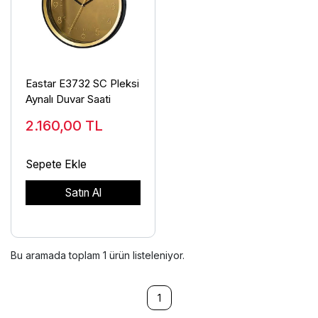
Eastar E3732 SC Pleksi
Aynalı Duvar Saati
2.160,00
TL
Sepete Ekle
Satın Al
Bu aramada toplam
1
ürün listeleniyor.
1