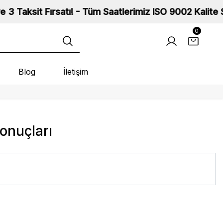
t Fırsatı! - Tüm Saatlerimiz ISO 9002 Kalite Standart
0
Blog
İletişim
onuçları