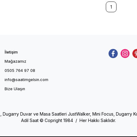
1
İletişim
Mağazamız
0505 764 97 08
info@saatimgelsin.com
Bize Ulaşın
e, Dugarry Duvar ve Masa Saatleri JustWalker, Mini Focus, Dugarry Kol 
Adil Saat © Copright 1984 / Her Hakkı Saklıdır.