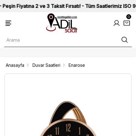
yatına 2 ve 3 Taksit Fırsatı! - Tüm Saatlerimiz ISO 9002 Kal
0
Anasayfa
Duvar Saatleri
Enarose