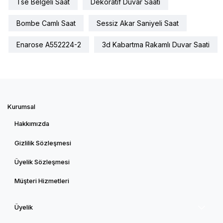
Tse Belgeli Saat
Dekoratif Duvar Saati
Bombe Camlı Saat
Sessiz Akar Saniyeli Saat
Enarose A552224-2
3d Kabartma Rakamlı Duvar Saati
Kurumsal
Hakkımızda
Gizlilik Sözleşmesi
Üyelik Sözleşmesi
Müşteri Hizmetleri
Üyelik