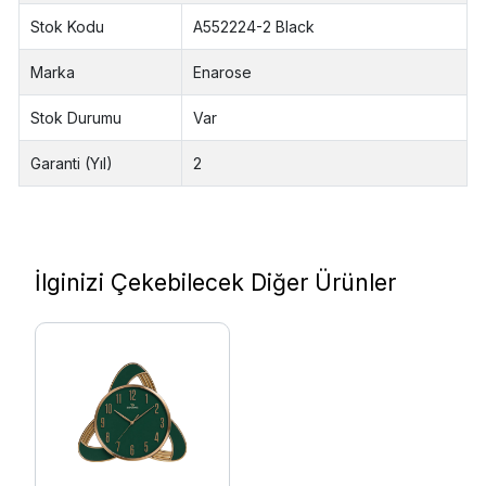
Stok Kodu
A552224-2 Black
Marka
Enarose
Stok Durumu
Var
Garanti (Yıl)
2
İlginizi Çekebilecek Diğer Ürünler