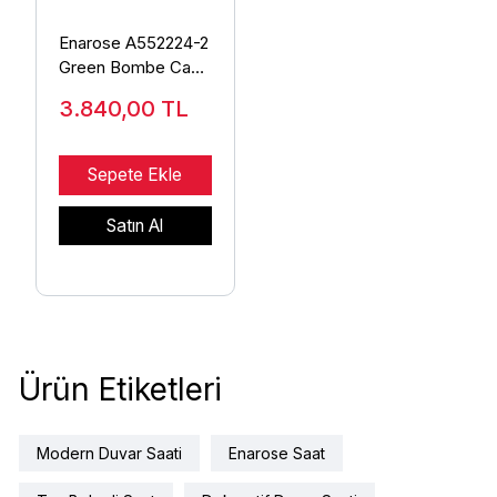
Enarose A552224-2
Green Bombe Camlı
Duvar Saati
3.840,00
TL
Sepete Ekle
Satın Al
Ürün Etiketleri
Modern Duvar Saati
Enarose Saat