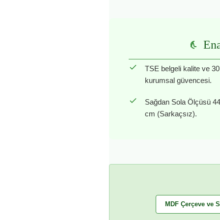
Ena
TSE belgeli kalite ve 30
kurumsal güvencesi.
Sağdan Sola Ölçüsü 44
cm (Sarkaçsız).
MDF Çerçeve ve S