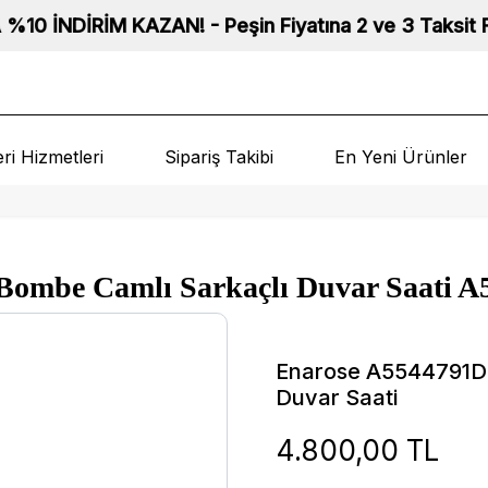
N! - Peşin Fiyatına 2 ve 3 Taksit Fırsatı! - Tüm Saat
ri Hizmetleri
Sipariş Takibi
En Yeni Ürünler
Bombe Camlı Sarkaçlı Duvar Saati 
Enarose A5544791D 
Duvar Saati
4.800,00 TL