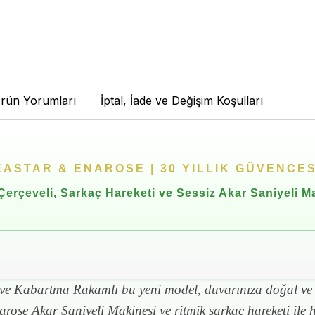
rün Yorumları
İptal, İade ve Değişim Koşulları
EASTAR & ENAROSE | 30 YILLIK GÜVENCES
erçeveli, Sarkaç Hareketi ve Sessiz Akar Saniyeli M
e Kabartma Rakamlı bu yeni model, duvarınıza doğal ve 
narose Akar Saniyeli Makinesi ve ritmik sarkaç hareketi ile