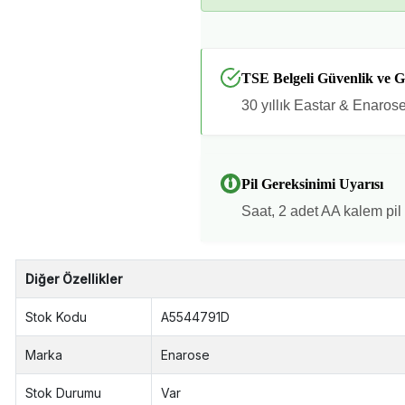
TSE Belgeli Güvenlik ve G
30 yıllık Eastar & Enaro
Pil Gereksinimi Uyarısı
Saat, 2 adet AA kalem pil i
Diğer Özellikler
Stok Kodu
A5544791D
Marka
Enarose
Stok Durumu
Var