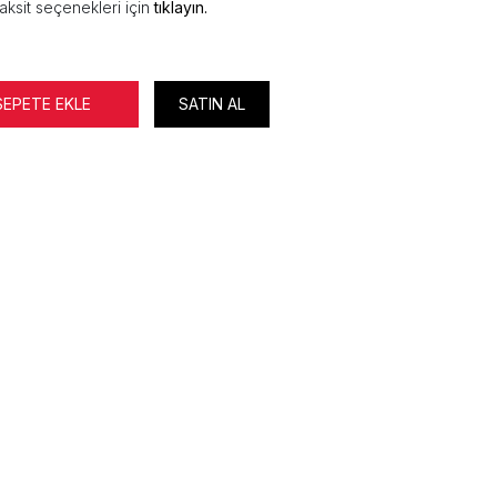
aksit seçenekleri için
tıklayın.
SEPETE EKLE
SATIN AL