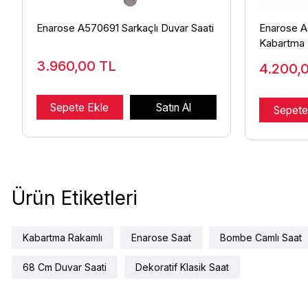
Enarose A570691 Sarkaçlı Duvar Saati
Enarose A
Kabartma 
3.960,00
TL
4.200,
Sepete Ekle
Satın Al
Sepete
Ürün Etiketleri
Kabartma Rakamlı
Enarose Saat
Bombe Camlı Saat
68 Cm Duvar Saati
Dekoratif Klasik Saat