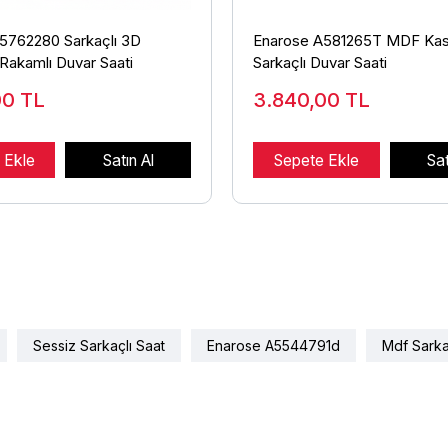
5762280 Sarkaçlı 3D
Enarose A581265T MDF Kas
Rakamlı Duvar Saati
Sarkaçlı Duvar Saati
00
TL
3.840,00
TL
 Ekle
Satın Al
Sepete Ekle
Sat
Sessiz Sarkaçlı Saat
Enarose A5544791d
Mdf Sarka