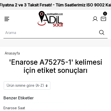
a 2 ve 3 Taksit Fırsatı! - Tüm Saatlerimiz ISO 9002 Kalite St
0
Anasayfa
'Enarose A75275-1' kelimesi
için etiket sonuçları
Benzer Etiketler
Enarose Saat