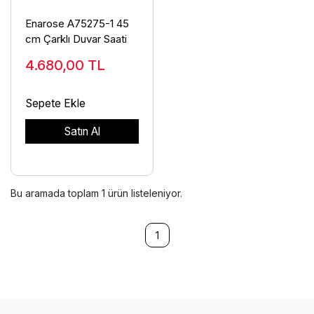
Enarose A75275-1 45
cm Çarklı Duvar Saati
4.680,00
TL
Sepete Ekle
Satın Al
Bu aramada toplam
1
ürün listeleniyor.
1