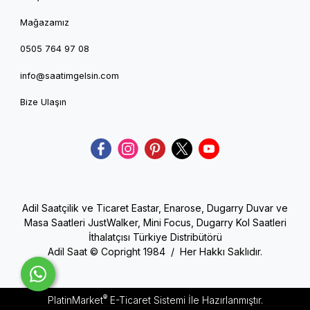
Mağazamız
0505 764 97 08
info@saatimgelsin.com
Bize Ulaşın
Adil Saatçilik ve Ticaret Eastar, Enarose, Dugarry Duvar ve
Masa Saatleri JustWalker, Mini Focus, Dugarry Kol Saatleri
İthalatçısı Türkiye Distribütörü
Adil Saat © Copright 1984 / Her Hakkı Saklıdır.
®
PlatinMarket
E-Ticaret Sistemi
İle Hazırlanmıştır.