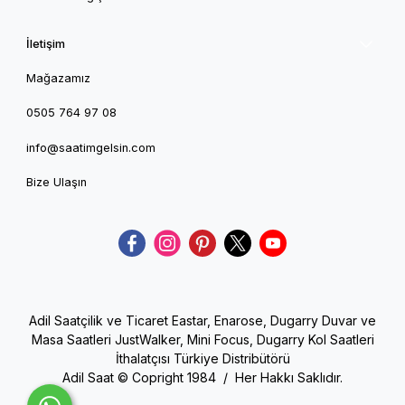
İletişim
Mağazamız
0505 764 97 08
info@saatimgelsin.com
Bize Ulaşın
Adil Saatçilik ve Ticaret Eastar, Enarose, Dugarry Duvar ve
Masa Saatleri JustWalker, Mini Focus, Dugarry Kol Saatleri
İthalatçısı Türkiye Distribütörü
Adil Saat © Copright 1984 / Her Hakkı Saklıdır.