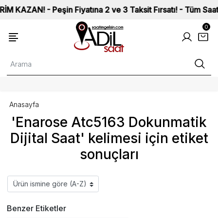
ZAN! - Peşin Fiyatına 2 ve 3 Taksit Fırsatı! - Tüm Saatlerim
0
Anasayfa
'Enarose Atc5163 Dokunmatik
Dijital Saat' kelimesi için etiket
sonuçları
Benzer Etiketler