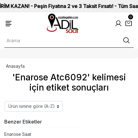
AZAN! - Peşin Fiyatına 2 ve 3 Taksit Fırsatı! - Tüm Saatleri
0
Anasayfa
'Enarose Atc6092' kelimesi
için etiket sonuçları
Benzer Etiketler
Enarose Saat