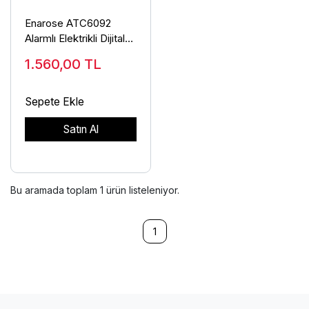
Enarose ATC6092
Alarmlı Elektrikli Dijital
Masa Saati
1.560,00
TL
Sepete Ekle
Satın Al
Bu aramada toplam
1
ürün listeleniyor.
1