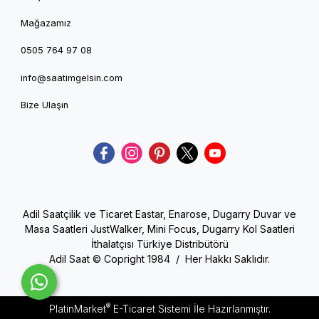
Mağazamız
0505 764 97 08
info@saatimgelsin.com
Bize Ulaşın
Adil Saatçilik ve Ticaret Eastar, Enarose, Dugarry Duvar ve
Masa Saatleri JustWalker, Mini Focus, Dugarry Kol Saatleri
İthalatçısı Türkiye Distribütörü
Adil Saat © Copright 1984 / Her Hakkı Saklıdır.
®
PlatinMarket
E-Ticaret Sistemi
İle Hazırlanmıştır.