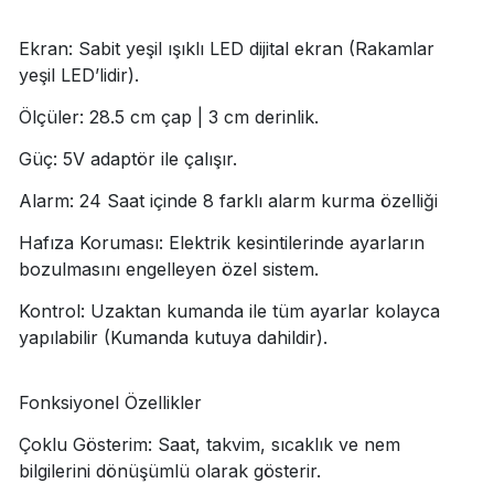
Ekran: Sabit yeşil ışıklı LED dijital ekran (Rakamlar
yeşil LED’lidir).
Ölçüler: 28.5 cm çap | 3 cm derinlik.
Güç: 5V adaptör ile çalışır.
Alarm: 24 Saat içinde 8 farklı alarm kurma özelliği
Hafıza Koruması: Elektrik kesintilerinde ayarların
bozulmasını engelleyen özel sistem.
Kontrol: Uzaktan kumanda ile tüm ayarlar kolayca
yapılabilir (Kumanda kutuya dahildir).
Fonksiyonel Özellikler
Çoklu Gösterim: Saat, takvim, sıcaklık ve nem
bilgilerini dönüşümlü olarak gösterir.