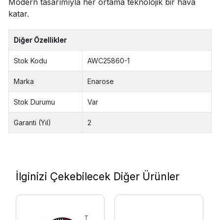
Modern tasarımıyla her ortama teknolojik bir hava
katar.
Diğer Özellikler
Stok Kodu
AWC25860-1
Marka
Enarose
Stok Durumu
Var
Garanti (Yıl)
2
İlginizi Çekebilecek Diğer Ürünler