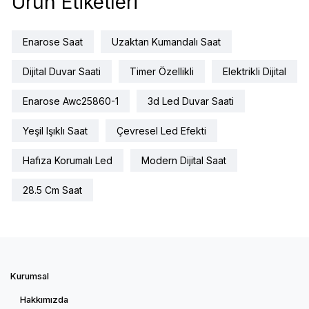
Ürün Etiketleri
Enarose Saat
Uzaktan Kumandalı Saat
Dijital Duvar Saati
Timer Özellikli
Elektrikli Dijital
Enarose Awc25860-1
3d Led Duvar Saati
Yeşil Işıklı Saat
Çevresel Led Efekti
Hafıza Korumalı Led
Modern Dijital Saat
28.5 Cm Saat
Kurumsal
Hakkımızda