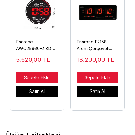
Enarose
Enarose E2158
AWC25860-2 3D
Krom Çerçeveli
LED Duvar Saati
Dijital Duvar Saati
5.520,00
TL
13.200,00
TL
Sepete Ekle
Sepete Ekle
Satın Al
Satın Al