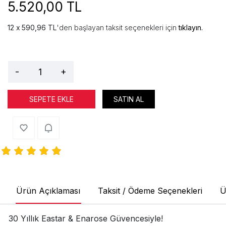
5.520,00 TL
590,96 TL
'den başlayan taksit seçenekleri için
tıklayın.
-
+
SEPETE EKLE
SATIN AL
Ürün Açıklaması
Taksit / Ödeme Seçenekleri
Ü
30 Yıllık Eastar & Enarose Güvencesiyle!