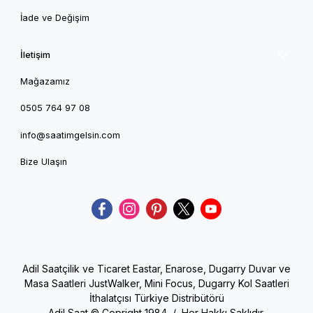
İade ve Değişim
İletişim
Mağazamız
0505 764 97 08
info@saatimgelsin.com
Bize Ulaşın
Adil Saatçilik ve Ticaret Eastar, Enarose, Dugarry Duvar ve
Masa Saatleri JustWalker, Mini Focus, Dugarry Kol Saatleri
İthalatçısı Türkiye Distribütörü
Adil Saat © Copright 1984 / Her Hakkı Saklıdır.