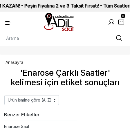
! - Peşin Fiyatına 2 ve 3 Taksit Fırsatı! - Tüm Saatlerimiz I
0
Anasayfa
'Enarose Çarklı Saatler'
kelimesi için etiket sonuçları
Benzer Etiketler
Enarose Saat