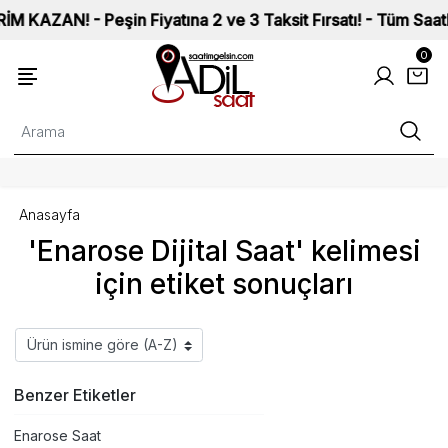
ZAN! - Peşin Fiyatına 2 ve 3 Taksit Fırsatı! - Tüm Saatlerim
0
Anasayfa
'Enarose Dijital Saat' kelimesi
için etiket sonuçları
Benzer Etiketler
Enarose Saat