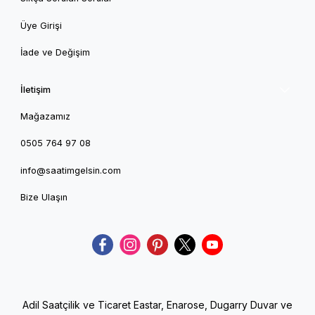
Üye Girişi
İade ve Değişim
İletişim
Mağazamız
0505 764 97 08
info@saatimgelsin.com
Bize Ulaşın
Adil Saatçilik ve Ticaret Eastar, Enarose, Dugarry Duvar ve