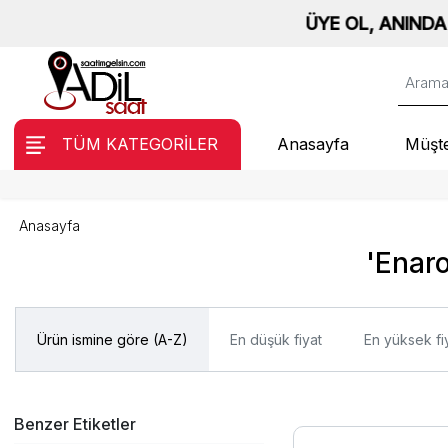
ÜYE OL, ANINDA %10 İN
TÜM KATEGORİLER
Anasayfa
Müşte
Anasayfa
'Enaro
Ürün ismine göre (A-Z)
En düşük fiyat
En yüksek fi
Benzer Etiketler