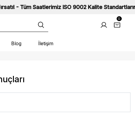
 Tüm Saatlerimiz ISO 9002 Kalite Standartlarına Sahip
0
Blog
İletişim
nuçları