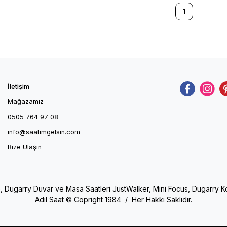
1
İletişim
Mağazamız
0505 764 97 08
info@saatimgelsin.com
Bize Ulaşın
e, Dugarry Duvar ve Masa Saatleri JustWalker, Mini Focus, Dugarry Kol 
Adil Saat © Copright 1984 / Her Hakkı Saklıdır.