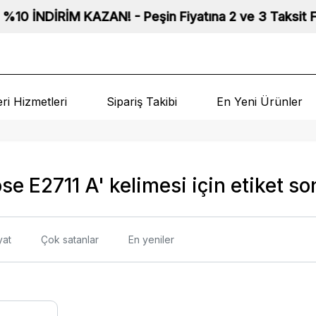
DİRİM KAZAN! - Peşin Fiyatına 2 ve 3 Taksit Fırsatı! -
ri Hizmetleri
Sipariş Takibi
En Yeni Ürünler
se E2711 A' kelimesi için etiket so
yat
Çok satanlar
En yeniler