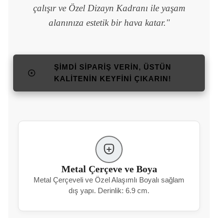
çalışır ve Özel Dizayn Kadranı ile yaşam
alanınıza estetik bir hava katar."
ŞIMDI SIPARIŞ VERIN, ÜSTÜN
KALITENIN KEYFINI ÇIKARIN!
Metal Çerçeve ve Boya
Metal Çerçeveli ve Özel Alaşımlı Boyalı sağlam
dış yapı. Derinlik: 6.9 cm.