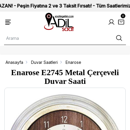
in Fiyatına 2 ve 3 Taksit Fırsatı! - Tüm Saatlerimiz ISO 900
0
Anasayfa
Duvar Saatleri
Enarose
Enarose E2745 Metal Çerçeveli
Duvar Saati