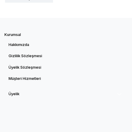
Kurumsal
Hakkımızda
Gizlilik Sözleşmesi
Üyelik Sözleşmesi
Müşteri Hizmetleri
Üyelik
Sipariş Takibi
Sıkça Sorulan Sorular
Üye Girişi