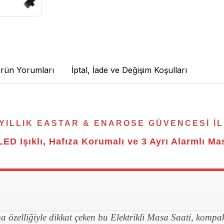
rün Yorumları
İptal, İade ve Değişim Koşulları
 YILLIK EASTAR & ENAROSE GÜVENCESI İLE
LED Işıklı, Hafıza Korumalı ve 3 Ayrı Alarmlı Ma
a özelliğiyle dikkat çeken bu Elektrikli Masa Saati, kompa