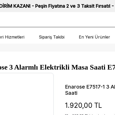
in Fiyatına 2 ve 3 Taksit Fırsatı! - Tüm Saatlerimiz I
ri Hizmetleri
Sipariş Takibi
En Yeni Ürünler
se 3 Alarmlı Elektrikli Masa Saati E
Enarose E7517-1 3 Ala
Saati
1.920,00 TL