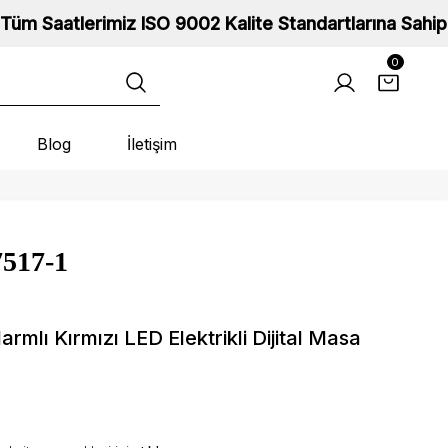
SO 9002 Kalite Standartlarına Sahip ve 2 Yıl Garantil
0
Blog
İletişim
7517-1
rmlı Kırmızı LED Elektrikli Dijital Masa