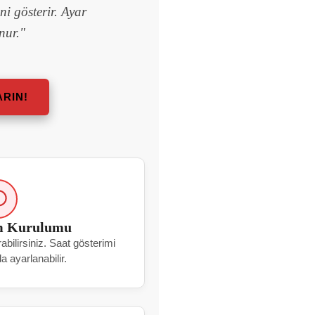
ni gösterir. Ayar
nur."
ARIN!
rm Kurulumu
abilirsiniz. Saat gösterimi
a ayarlanabilir.