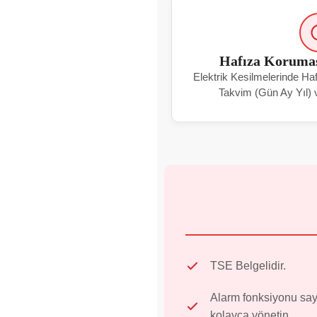
Hafıza Korumas
Elektrik Kesilmelerinde Ha
Takvim (Gün Ay Yıl) v
TSE Belgelidir.
Alarm fonksiyonu say
kolayca yönetin.