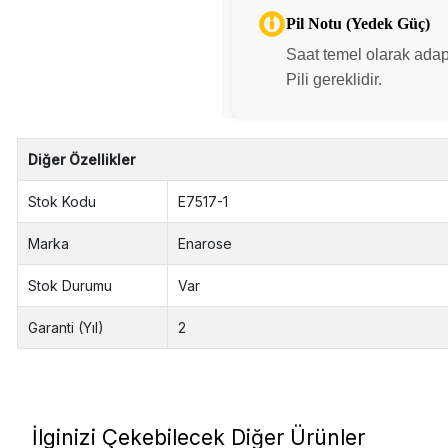
Pil Notu (Yedek Güç)
Saat temel olarak adapt
Pili gereklidir.
Diğer Özellikler
Stok Kodu
E7517-1
Marka
Enarose
Stok Durumu
Var
Garanti (Yıl)
2
İlginizi Çekebilecek Diğer Ürünler