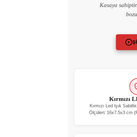
Kasaya sahiptir.
bozu
Ş
Kırmızı L
Kırmızı Led Işık Sabitti
Ölçüleri: 16x7.5x3 cm 