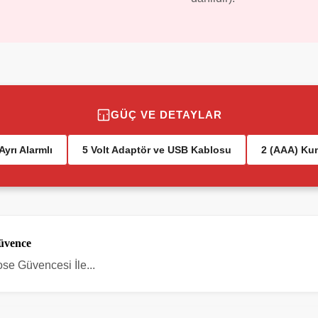
GÜÇ VE DETAYLAR
Ayrı Alarmlı
5 Volt Adaptör ve USB Kablosu
2 (AAA) Kum
Güvence
ose Güvencesi İle...