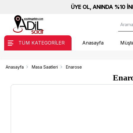
ÜYE OL, ANINDA %10 İNDİRİM KAZAN! - Peş
TÜM KATEGORİLER
Anasayfa
Müşte
Anasayfa
Masa Saatleri
Enarose
Enaro