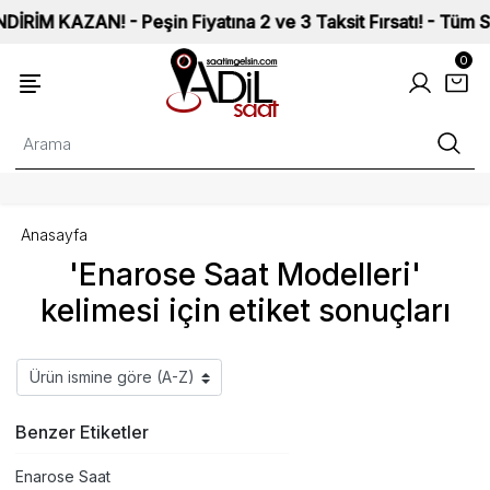
 KAZAN! - Peşin Fiyatına 2 ve 3 Taksit Fırsatı! - Tüm Saatle
0
Anasayfa
'Enarose Saat Modelleri'
kelimesi için etiket sonuçları
Benzer Etiketler
Enarose Saat