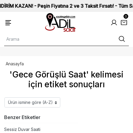
KAZAN! - Peşin Fiyatına 2 ve 3 Taksit Fırsatı! - Tüm Saatler
0
Anasayfa
'Gece Görüşlü Saat' kelimesi
için etiket sonuçları
Benzer Etiketler
Sessiz Duvar Saati