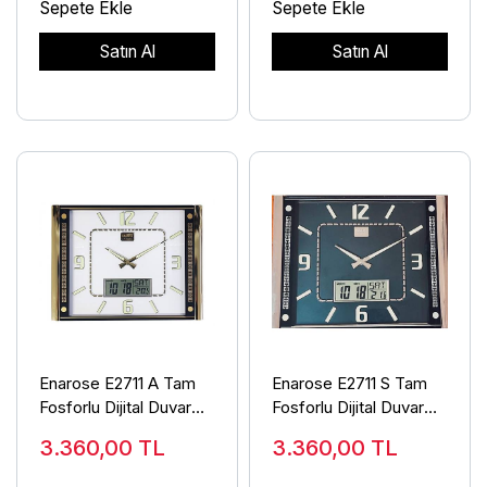
Sepete Ekle
Sepete Ekle
Satın Al
Satın Al
Enarose E2711 A Tam
Enarose E2711 S Tam
Fosforlu Dijital Duvar
Fosforlu Dijital Duvar
Saati
Saati
3.360,00
TL
3.360,00
TL