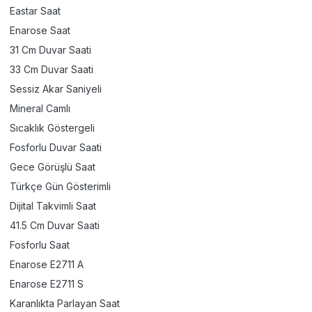
Eastar Saat
Enarose Saat
31 Cm Duvar Saati
33 Cm Duvar Saati
Sessiz Akar Saniyeli
Mineral Camlı
Sıcaklık Göstergeli
Fosforlu Duvar Saati
Gece Görüşlü Saat
Türkçe Gün Gösterimli
Dijital Takvimli Saat
41.5 Cm Duvar Saati
Fosforlu Saat
Enarose E2711 A
Enarose E2711 S
Karanlıkta Parlayan Saat