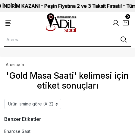
RİM KAZAN! - Peşin Fiyatına 2 ve 3 Taksit Fırsatı! - Tüm Saa
0
Anasayfa
'Gold Masa Saati' kelimesi için
etiket sonuçları
Benzer Etiketler
Enarose Saat