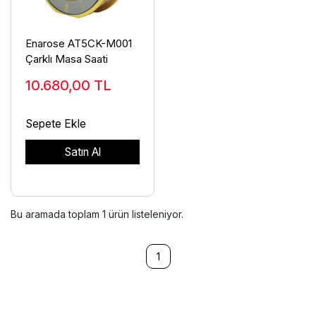
Enarose AT5CK-M001
Çarklı Masa Saati
10.680,00
TL
Sepete Ekle
Satın Al
Bu aramada toplam
1
ürün listeleniyor.
1