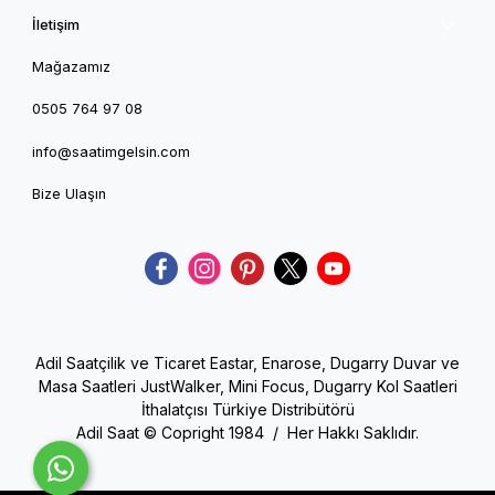
İletişim
Mağazamız
0505 764 97 08
info@saatimgelsin.com
Bize Ulaşın
Adil Saatçilik ve Ticaret Eastar, Enarose, Dugarry Duvar ve
Masa Saatleri JustWalker, Mini Focus, Dugarry Kol Saatleri
İthalatçısı Türkiye Distribütörü
Adil Saat © Copright 1984 / Her Hakkı Saklıdır.