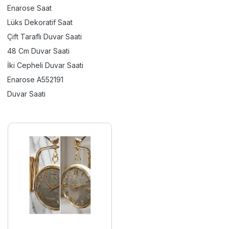
Enarose Saat
Lüks Dekoratif Saat
Çift Taraflı Duvar Saati
48 Cm Duvar Saati
İki Cepheli Duvar Saati
Enarose A552191
Duvar Saati