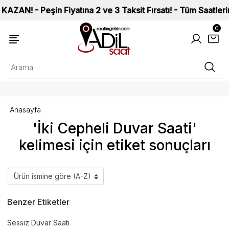
! - Peşin Fiyatına 2 ve 3 Taksit Fırsatı! - Tüm Saatlerimiz I
0
Anasayfa
'İki Cepheli Duvar Saati'
kelimesi için etiket sonuçları
Benzer Etiketler
Sessiz Duvar Saati