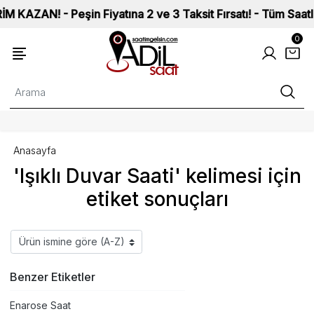
ZAN! - Peşin Fiyatına 2 ve 3 Taksit Fırsatı! - Tüm Saatlerimi
0
Anasayfa
'Işıklı Duvar Saati' kelimesi için
etiket sonuçları
Benzer Etiketler
Enarose Saat