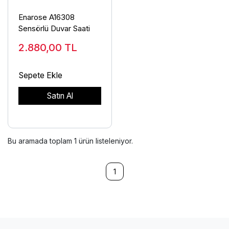
Enarose A16308
Sensörlü Duvar Saati
2.880,00
TL
Sepete Ekle
Satın Al
Bu aramada toplam
1
ürün listeleniyor.
1