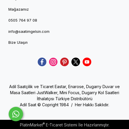
Mağazamız
0505 764 97 08
info@saatimgelsin.com
Bize Ulaşın
Adil Saatçilik ve Ticaret Eastar, Enarose, Dugarry Duvar ve
Masa Saatleri JustWalker, Mini Focus, Dugarry Kol Saatleri
İthalatçısı Türkiye Distribütörü
Adil Saat © Copright 1984 / Her Hakkı Saklıdır.
®
PlatinMarket
E-Ticaret Sistemi
İle Hazırlanmıştır.