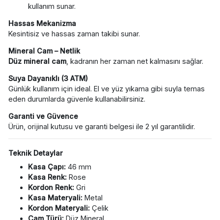
kullanım sunar.
Hassas Mekanizma
Kesintisiz ve hassas zaman takibi sunar.
Mineral Cam – Netlik
D
üz mineral cam
, kadranın her zaman net kalmasını sağlar.
Suya Dayanıklı (3 ATM)
Günlük kullanım için ideal. El ve yüz yıkama gibi suyla temas
eden durumlarda güvenle kullanabilirsiniz.
Garanti ve Güvence
Ürün, orijinal kutusu ve garanti belgesi ile 2 yıl garantilidir.
Teknik Detaylar
Kasa Çapı:
46 mm
Kasa Renk:
Rose
Kordon Renk:
Gri
Kasa Materyali:
Metal
Kordon Materyali:
Çelik
Cam Türü:
Düz Mineral