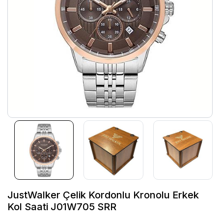
JustWalker Çelik Kordonlu Kronolu Erkek
Kol Saati J01W705 SRR