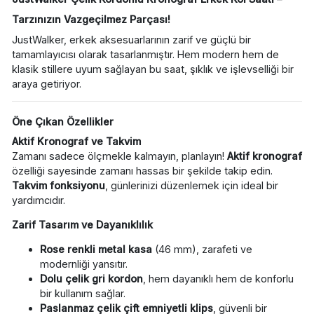
Tarzınızın Vazgeçilmez Parçası!
JustWalker, erkek aksesuarlarının zarif ve güçlü bir
tamamlayıcısı olarak tasarlanmıştır. Hem modern hem de
klasik stillere uyum sağlayan bu saat, şıklık ve işlevselliği bir
araya getiriyor.
Öne Çıkan Özellikler
Aktif Kronograf ve Takvim
Zamanı sadece ölçmekle kalmayın, planlayın!
Aktif kronograf
özelliği sayesinde zamanı hassas bir şekilde takip edin.
Takvim fonksiyonu
, günlerinizi düzenlemek için ideal bir
yardımcıdır.
Zarif Tasarım ve Dayanıklılık
Rose renkli metal kasa
(46 mm), zarafeti ve
modernliği yansıtır.
Dolu çelik gri kordon
, hem dayanıklı hem de konforlu
bir kullanım sağlar.
Paslanmaz çelik çift emniyetli klips
, güvenli bir