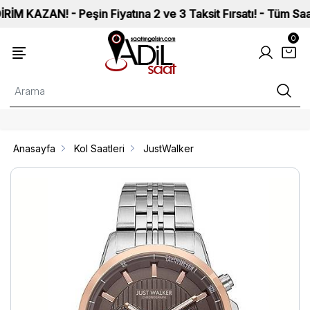
AN! - Peşin Fiyatına 2 ve 3 Taksit Fırsatı! - Tüm Saatlerimi
0
Anasayfa
Kol Saatleri
JustWalker