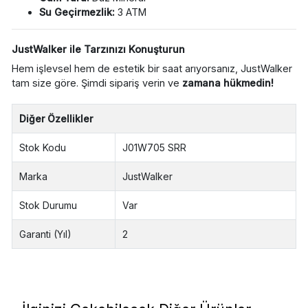
Su Geçirmezlik:
3 ATM
JustWalker ile Tarzınızı Konuşturun
Hem işlevsel hem de estetik bir saat arıyorsanız, JustWalker
tam size göre. Şimdi sipariş verin ve
zamana hükmedin!
Diğer Özellikler
Stok Kodu
J01W705 SRR
Marka
JustWalker
Stok Durumu
Var
Garanti (Yıl)
2