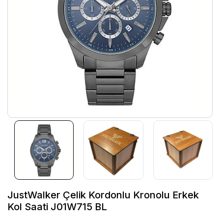
JustWalker Çelik Kordonlu Kronolu Erkek
Kol Saati J01W715 BL