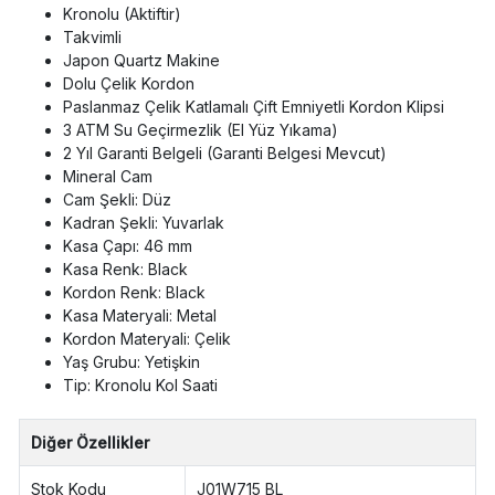
Kronolu (Aktiftir)
Takvimli
Japon Quartz Makine
Dolu Çelik Kordon
Paslanmaz Çelik Katlamalı Çift Emniyetli Kordon Klipsi
3 ATM Su Geçirmezlik (El Yüz Yıkama)
2 Yıl Garanti Belgeli (Garanti Belgesi Mevcut)
Mineral Cam
Cam Şekli: Düz
Kadran Şekli: Yuvarlak
Kasa Çapı: 46 mm
Kasa Renk: Black
Kordon Renk: Black
Kasa Materyali: Metal
Kordon Materyali: Çelik
Yaş Grubu: Yetişkin
Tip: Kronolu Kol Saati
Diğer Özellikler
Stok Kodu
J01W715 BL