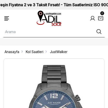
atına 2 ve 3 Taksit Fırsatı! - Tüm Saatlerimiz ISO 9002 Kali
0
Anasayfa
Kol Saatleri
JustWalker