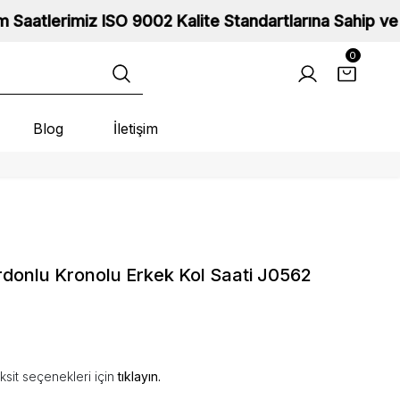
 ISO 9002 Kalite Standartlarına Sahip ve 2 Yıl Garanti
0
Blog
İletişim
rdonlu Kronolu Erkek Kol Saati J0562
ksit seçenekleri için
tıklayın.