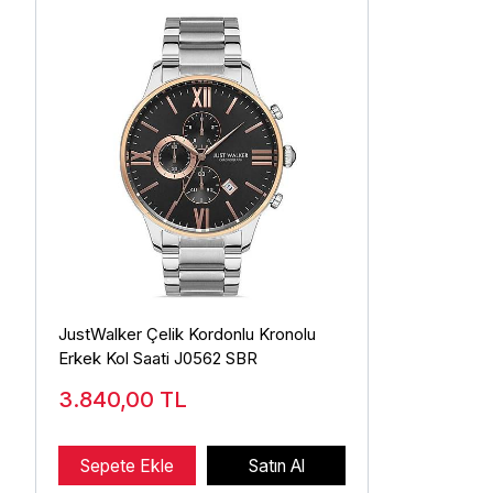
JustWalker Çelik Kordonlu Kronolu
Erkek Kol Saati J0562 SBR
3.840,00
TL
Sepete Ekle
Satın Al