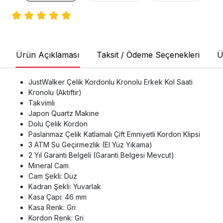
Ürün Açıklaması
Taksit / Ödeme Seçenekleri
Ü
JustWalker Çelik Kordonlu Kronolu Erkek Kol Saati
Kronolu (Aktiftir)
Takvimli
Japon Quartz Makine
Dolu Çelik Kordon
Paslanmaz Çelik Katlamalı Çift Emniyetli Kordon Klipsi
3 ATM Su Geçirmezlik (El Yüz Yıkama)
2 Yıl Garanti Belgeli (Garanti Belgesi Mevcut)
Mineral Cam
Cam Şekli: Düz
Kadran Şekli: Yuvarlak
Kasa Çapı: 46 mm
Kasa Renk: Gri
Kordon Renk: Gri