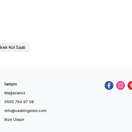
kek Kol Saati
İletişim
Mağazamız
0505 764 97 08
info@saatimgelsin.com
Bize Ulaşın