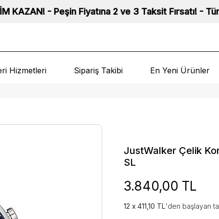
şin Fiyatına 2 ve 3 Taksit Fırsatı! - Tüm Saatlerimiz
ri Hizmetleri
Sipariş Takibi
En Yeni Ürünler
JustWalker Çelik Ko
SL
3.840,00 TL
411,10 TL
'den başlayan ta